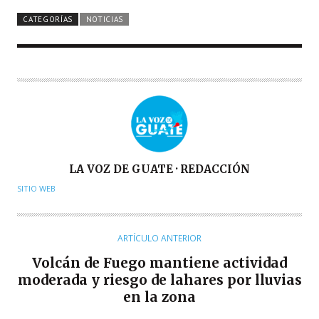
CATEGORÍAS
NOTICIAS
A
LA VOZ DE GUATE · REDACCIÓN
U
SITIO WEB
T
O
R
ARTÍCULO ANTERIOR
Volcán de Fuego mantiene actividad
moderada y riesgo de lahares por lluvias
en la zona