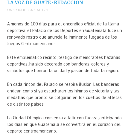
LA VOZ DE GUATE · REDACCIÓN
ON 17 JULIO 2025 AT 12:11
A menos de 100 días para el encendido oficial de la llama
deportiva, el Palacio de los Deportes en Guatemala luce un
renovado rostro que anuncia la inminente llegada de los
Juegos Centroamericanos.
Este emblemático recinto, testigo de memorables hazañas
deportivas, ha sido decorado con banderas, colores y
símbolos que honran la unidad y pasión de toda la región.
En cada rincón del Palacio se respira ilusión. Las banderas
ondean como si ya escucharan los himnos de victoria y las
medallas que pronto se colgarán en los cuellos de atletas
de distintos países.
La Ciudad Olímpica comienza a latir con fuerza, anticipando
los días en que Guatemala se convertirá en el corazón del
deporte centroamericano.