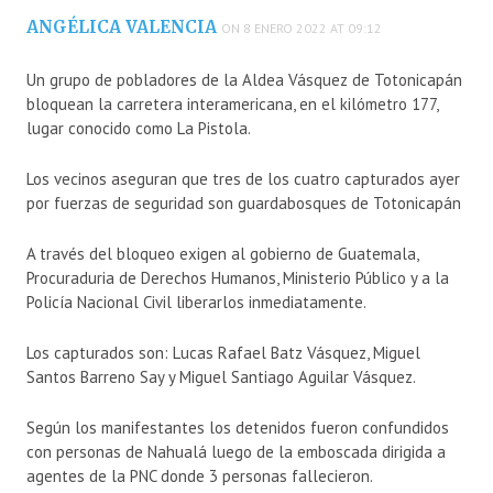
ANGÉLICA VALENCIA
ON 8 ENERO 2022 AT 09:12
Un grupo de pobladores de la Aldea Vásquez de Totonicapán
bloquean la carretera interamericana, en el kilómetro 177,
lugar conocido como La Pistola.
Los vecinos aseguran que tres de los cuatro capturados ayer
por fuerzas de seguridad son guardabosques de Totonicapán
A través del bloqueo exigen al gobierno de Guatemala,
Procuraduria de Derechos Humanos, Ministerio Público y a la
Policía Nacional Civil liberarlos inmediatamente.
Los capturados son: Lucas Rafael Batz Vásquez, Miguel
Santos Barreno Say y Miguel Santiago Aguilar Vásquez.
Según los manifestantes los detenidos fueron confundidos
con personas de Nahualá luego de la emboscada dirigida a
agentes de la PNC donde 3 personas fallecieron.