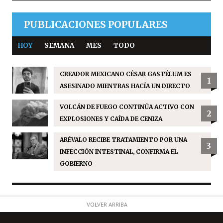
PUBLICACIONES POPULARES
HOY
SEMANA
MES
TODO
CREADOR MEXICANO CÉSAR GASTÉLUM ES
1
ASESINADO MIENTRAS HACÍA UN DIRECTO
VOLCÁN DE FUEGO CONTINÚA ACTIVO CON
2
EXPLOSIONES Y CAÍDA DE CENIZA
ARÉVALO RECIBE TRATAMIENTO POR UNA
3
INFECCIÓN INTESTINAL, CONFIRMA EL
GOBIERNO
VOLVER ARRIBA