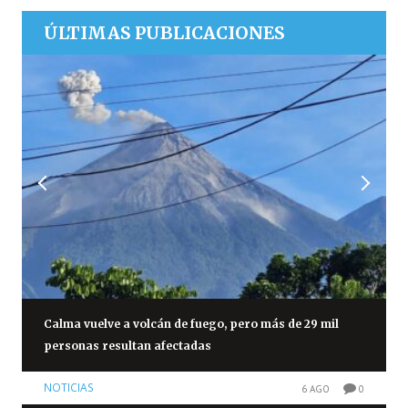
ÚLTIMAS PUBLICACIONES
Calma vuelve a volcán de fuego, pero más de 29 mil
personas resultan afectadas
NOTICIAS
6 AGO
0