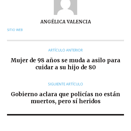
A
ANGÉLICA VALENCIA
U
SITIO WEB
T
O
R
ARTÍCULO ANTERIOR
Mujer de 98 años se muda a asilo para
cuidar a su hijo de 80
SIGUIENTE ARTÍCULO
Gobierno aclara que policías no están
muertos, pero sí heridos