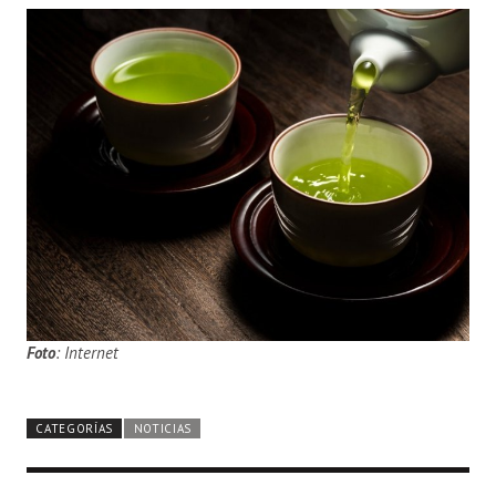
Foto
: Internet
CATEGORÍAS
NOTICIAS