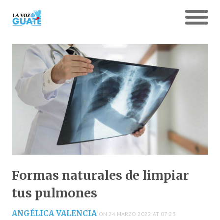
Formas naturales de limpiar
tus pulmones
ANGÉLICA VALENCIA
ON 24 MARZO 2022 AT 07:23