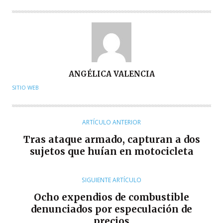
A
ANGÉLICA VALENCIA
U
SITIO WEB
T
O
R
ARTÍCULO ANTERIOR
Tras ataque armado, capturan a dos
sujetos que huían en motocicleta
SIGUIENTE ARTÍCULO
Ocho expendios de combustible
denunciados por especulación de
precios