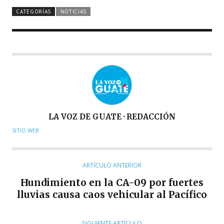
CATEGORÍAS
NOTICIAS
A
LA VOZ DE GUATE · REDACCIÓN
U
SITIO WEB
T
O
R
ARTÍCULO ANTERIOR
Hundimiento en la CA-09 por fuertes
lluvias causa caos vehicular al Pacífico
SIGUIENTE ARTÍCULO