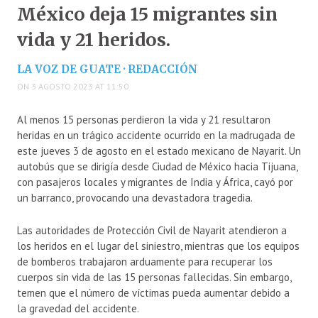
México deja 15 migrantes sin
vida y 21 heridos.
LA VOZ DE GUATE · REDACCIÓN
ON 3 AGOSTO 2023 AT 11:50
Al menos 15 personas perdieron la vida y 21 resultaron
heridas en un trágico accidente ocurrido en la madrugada de
este jueves 3 de agosto en el estado mexicano de Nayarit. Un
autobús que se dirigía desde Ciudad de México hacia Tijuana,
con pasajeros locales y migrantes de India y África, cayó por
un barranco, provocando una devastadora tragedia.
Las autoridades de Protección Civil de Nayarit atendieron a
los heridos en el lugar del siniestro, mientras que los equipos
de bomberos trabajaron arduamente para recuperar los
cuerpos sin vida de las 15 personas fallecidas. Sin embargo,
temen que el número de víctimas pueda aumentar debido a
la gravedad del accidente.