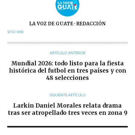
A
LA VOZ DE GUATE · REDACCIÓN
U
SITIO WEB
T
O
R
ARTÍCULO ANTERIOR
Mundial 2026: todo listo para la fiesta
histórica del futbol en tres países y con
48 selecciones
SIGUIENTE ARTÍCULO
Larkin Daniel Morales relata drama
tras ser atropellado tres veces en zona 9