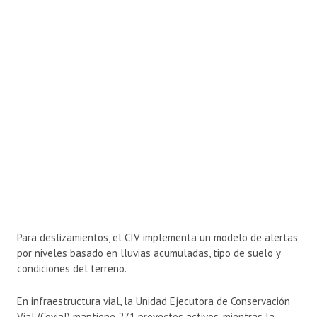
Para deslizamientos, el CIV implementa un modelo de alertas
por niveles basado en lluvias acumuladas, tipo de suelo y
condiciones del terreno.
En infraestructura vial, la Unidad Ejecutora de Conservación
Vial (
Covial
) mantiene 271 proyectos activos, mientras la