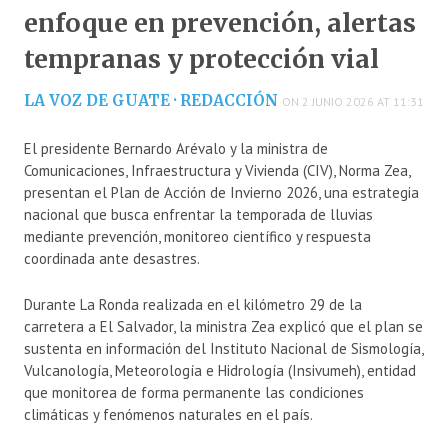
enfoque en prevención, alertas
tempranas y protección vial
LA VOZ DE GUATE · REDACCIÓN
ON 2 JUNIO 2026 AT 11:31
El presidente
Bernardo Arévalo
y la ministra de
Comunicaciones, Infraestructura y Vivienda (CIV),
Norma Zea
,
presentan el Plan de Acción de Invierno 2026, una estrategia
nacional que busca enfrentar la temporada de lluvias
mediante prevención, monitoreo científico y respuesta
coordinada ante desastres.
Durante La Ronda realizada en el kilómetro 29 de la
carretera a El Salvador, la ministra Zea explicó que el plan se
sustenta en información del Instituto Nacional de Sismología,
Vulcanología, Meteorología e Hidrología (
Insivumeh
), entidad
que monitorea de forma permanente las condiciones
climáticas y fenómenos naturales en el país.