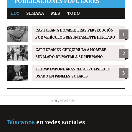
PUBLICACIONES POPULARES
HOY
SEMANA
MES
TODO
CAPTURAN A HOMBRE TRAS PERSECUCIÓN
1
POR VEHÍCULO PRESUNTAMENTE HURTADO
CAPTURAN EN CHIQUIMULA A HOMBRE
2
SEÑALADO DE MATAR A SU HERMANO
TRUMP IMPONE ARANCEL AL POLISILICIO
3
USADO EN PANELES SOLARES
VOLVER ARRIBA
Búscanos
en redes sociales