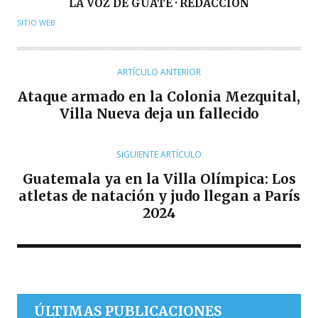
A
LA VOZ DE GUATE · REDACCIÓN
U
SITIO WEB
T
O
R
ARTÍCULO ANTERIOR
Ataque armado en la Colonia Mezquital,
Villa Nueva deja un fallecido
SIGUIENTE ARTÍCULO
Guatemala ya en la Villa Olímpica: Los
atletas de natación y judo llegan a París
2024
ÚLTIMAS PUBLICACIONES