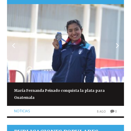
María Fernanda Peinado conquista la plata para
Guatemala
NOTICIAS
8 AGO
0