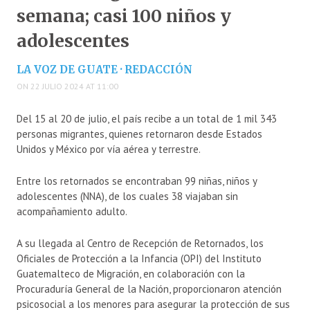
semana; casi 100 niños y
adolescentes
LA VOZ DE GUATE · REDACCIÓN
ON 22 JULIO 2024 AT 11:00
Del 15 al 20 de julio, el país recibe a un total de 1 mil 343
personas migrantes, quienes retornaron desde Estados
Unidos y México por vía aérea y terrestre.
Entre los retornados se encontraban 99 niñas, niños y
adolescentes (NNA), de los cuales 38 viajaban sin
acompañamiento adulto.
A su llegada al Centro de Recepción de Retornados, los
Oficiales de Protección a la Infancia (OPI) del Instituto
Guatemalteco de Migración, en colaboración con la
Procuraduría General de la Nación, proporcionaron atención
psicosocial a los menores para asegurar la protección de sus