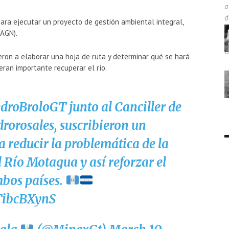
ra ejecutar un proyecto de gestión ambiental integral,
(AGN).
ron a elaborar una hoja de ruta y determinar qué se hará
eran importante recuperar el río.
droBroloGT
junto al Canciller de
rorosales
, suscribieron un
educir la problemática de la
Río Motagua y así reforzar el
bos países.
HTibcBXynS