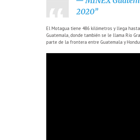
— MINEX Guatem
2020
El Motagua tiene 486 kilómetros y llega hasta 
Guatemala, donde también se le llama Río Gra
parte de la frontera entre Guatemala y Hondu