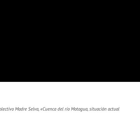
lectivo Madre Selva, «Cuenca del río Motagua, situación actual