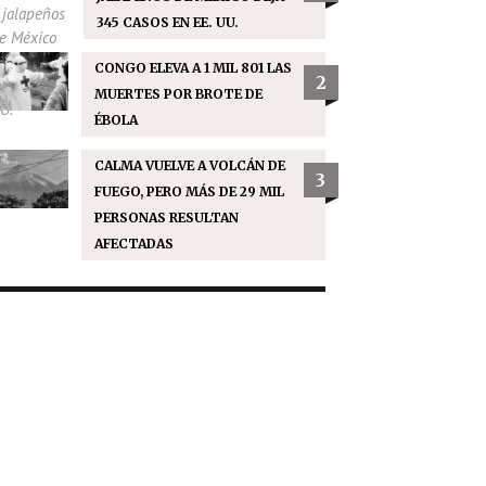
345 CASOS EN EE. UU.
CONGO ELEVA A 1 MIL 801 LAS
2
MUERTES POR BROTE DE
ÉBOLA
CALMA VUELVE A VOLCÁN DE
3
FUEGO, PERO MÁS DE 29 MIL
PERSONAS RESULTAN
AFECTADAS