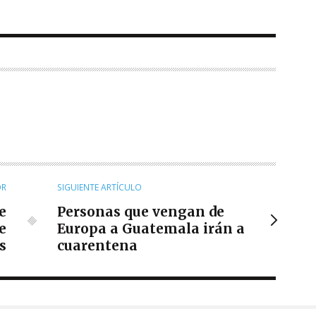
OR
SIGUIENTE ARTÍCULO
e
Personas que vengan de
e
Europa a Guatemala irán a
s
cuarentena