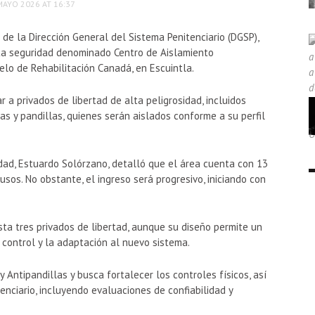
MAYO 2026 AT 16:37
 de la Dirección General del Sistema Penitenciario (DGSP),
lta seguridad denominado Centro de Aislamiento
elo de Rehabilitación Canadá, en Escuintla.
 a privados de libertad de alta peligrosidad, incluidos
s y pandillas, quienes serán aislados conforme a su perfil
idad,
Estuardo Solórzano
, detalló que el área cuenta con 13
os. No obstante, el ingreso será progresivo, iniciando con
sta tres privados de libertad, aunque su diseño permite un
l control y la adaptación al nuevo sistema.
 Antipandillas y busca fortalecer los controles físicos, así
nciario, incluyendo evaluaciones de confiabilidad y