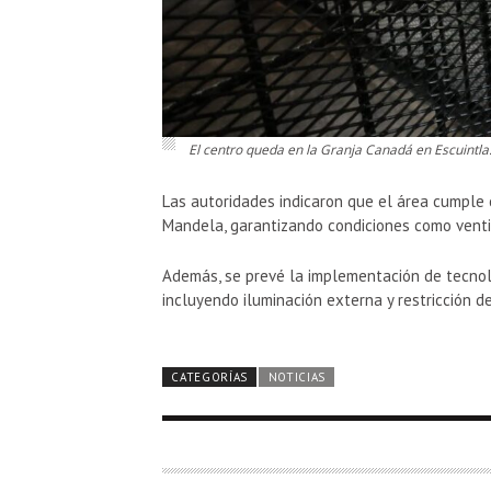
El centro queda en la Granja Canadá en Escuintla
Las autoridades indicaron que el área cumple 
Mandela, garantizando condiciones como ventil
Además, se prevé la implementación de tecnolo
incluyendo iluminación externa y restricción 
CATEGORÍAS
NOTICIAS