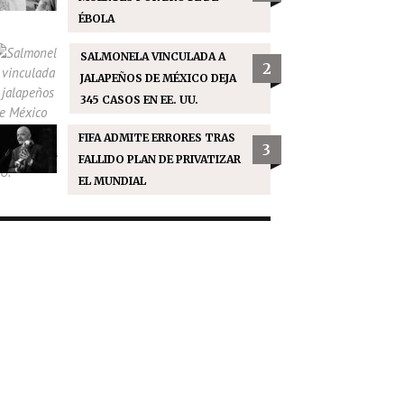
ÉBOLA
SALMONELA VINCULADA A
2
JALAPEÑOS DE MÉXICO DEJA
345 CASOS EN EE. UU.
FIFA ADMITE ERRORES TRAS
3
FALLIDO PLAN DE PRIVATIZAR
EL MUNDIAL