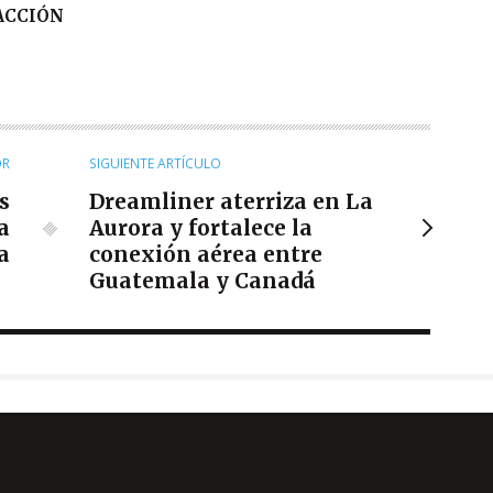
DACCIÓN
OR
SIGUIENTE ARTÍCULO
s
Dreamliner aterriza en La
a
Aurora y fortalece la
a
conexión aérea entre
Guatemala y Canadá