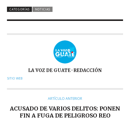
CATEGORÍAS
NOTICIAS
A
LA VOZ DE GUATE · REDACCIÓN
U
SITIO WEB
T
O
R
ARTÍCULO ANTERIOR
ACUSADO DE VARIOS DELITOS: PONEN
FIN A FUGA DE PELIGROSO REO