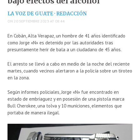
bajo efectos del alcohol
LA VOZ DE GUATE · REDACCIÓN
ON 20 SEPTIEMBRE 2023 AT 08:44
En Cobán, Alta Verapaz, un hombre de 41 años identificado
como Jorge «N» es detenido por las autoridades tras
presuntamente herir de bala a un ciudadano de 45 años.
El arresto se llevó a cabo en medio de la noche del reciente
martes, cuando vecinos alertaron a la policía sobre un tiroteo
en la zona.
Según informes policiales, Jorge «N» fue encontrado en
estado de embriaguez y en posesión de una pistola marca
Bull Cherokee, una tolva y 10 municiones, elementos que
portaba de manera ilegal.