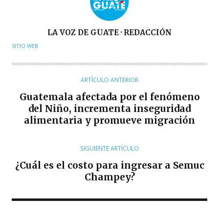
A
LA VOZ DE GUATE · REDACCIÓN
U
SITIO WEB
T
O
R
ARTÍCULO ANTERIOR
Guatemala afectada por el fenómeno
del Niño, incrementa inseguridad
alimentaria y promueve migración
SIGUIENTE ARTÍCULO
¿Cuál es el costo para ingresar a Semuc
Champey?