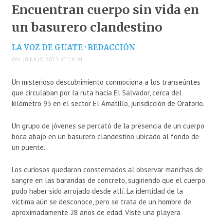
Encuentran cuerpo sin vida en
un basurero clandestino
LA VOZ DE GUATE · REDACCIÓN
ON 18 JULIO 2023 AT 16:01
Un misterioso descubrimiento conmociona a los transeúntes
que circulaban por la ruta hacia El Salvador, cerca del
kilómetro 93 en el sector El Amatillo, jurisdicción de Oratorio.
Un grupo de jóvenes se percató de la presencia de un cuerpo
boca abajo en un basurero clandestino ubicado al fondo de
un puente.
Los curiosos quedaron consternados al observar manchas de
sangre en las barandas de concreto, sugiriendo que el cuerpo
pudo haber sido arrojado desde allí. La identidad de la
víctima aún se desconoce, pero se trata de un hombre de
aproximadamente 28 años de edad. Viste una playera