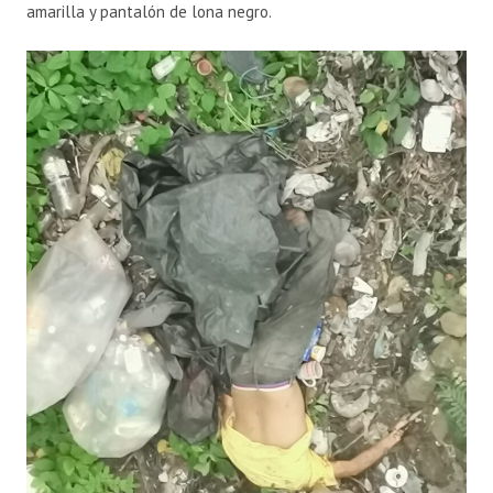
amarilla y pantalón de lona negro.