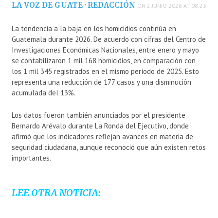
LA VOZ DE GUATE · REDACCIÓN
ON 2 JUNIO 2026 AT 08:23
La tendencia a la baja en los homicidios continúa en
Guatemala durante 2026. De acuerdo con cifras del
Centro de
Investigaciones Económicas Nacionales
, entre enero y mayo
se contabilizaron 1 mil 168 homicidios, en comparación con
los 1 mil 345 registrados en el mismo período de 2025. Esto
representa una reducción de 177 casos y una disminución
acumulada del 13%.
Los datos fueron también anunciados por el presidente
Bernardo Arévalo
durante La Ronda del Ejecutivo, donde
afirmó que los indicadores reflejan avances en materia de
seguridad ciudadana, aunque reconoció que aún existen retos
importantes.
LEE OTRA NOTICIA: