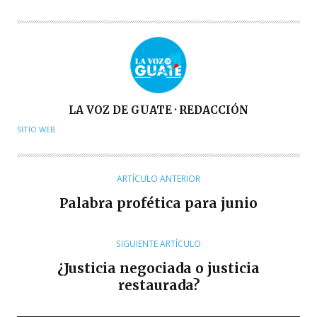
A
LA VOZ DE GUATE · REDACCIÓN
U
SITIO WEB
T
O
R
ARTÍCULO ANTERIOR
Palabra profética para junio
SIGUIENTE ARTÍCULO
¿Justicia negociada o justicia
restaurada?