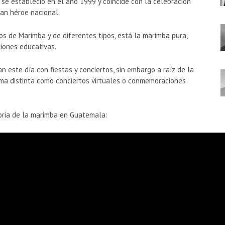
se estableció en el año 1999 y coincide con la celebración
an héroe nacional.
de Marimba y de diferentes tipos, está la marimba pura,
ciones educativas.
n este día con fiestas y conciertos, sin embargo a raíz de la
rma distinta como conciertos virtuales o conmemoraciones
oria de la marimba en Guatemala: