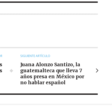
OR
SIGUIENTE ARTÍCULO
s
Juana Alonzo Santizo, la
s
guatemalteca que lleva 7
años presa en México por
no hablar español