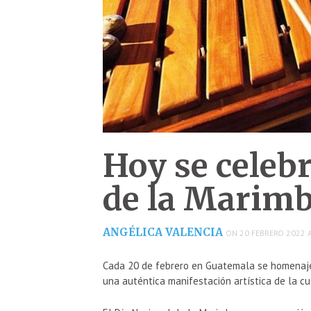
Hoy se celebr
de la Marim
ANGÉLICA VALENCIA
ON 20 FEBRERO 2022 A
Cada 20 de febrero en Guatemala se homenaje
una auténtica manifestación artística de la c