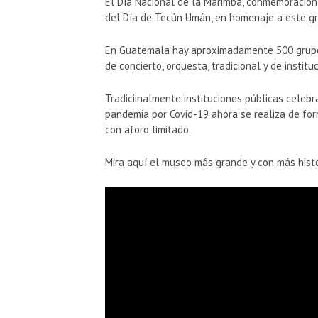
El Día Nacional de la Marimba, conmemoración 
del Día de Tecún Umán, en homenaje a este gr
En Guatemala hay aproximadamente 500 grupos 
de concierto, orquesta, tradicional y de institu
Tradiciinalmente instituciones públicas celebra
pandemia por Covid-19 ahora se realiza de fo
con aforo limitado.
Mira aquí el museo más grande y con más hist