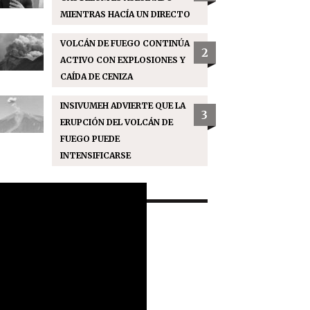
MIENTRAS HACÍA UN DIRECTO
VOLCÁN DE FUEGO CONTINÚA
2
ACTIVO CON EXPLOSIONES Y
CAÍDA DE CENIZA
INSIVUMEH ADVIERTE QUE LA
3
ERUPCIÓN DEL VOLCÁN DE
FUEGO PUEDE
INTENSIFICARSE