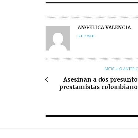
A
ANGÉLICA VALENCIA
U
SITIO WEB
T
O
R
ARTÍCULO ANTERI
Asesinan a dos presunto
prestamistas colombiano