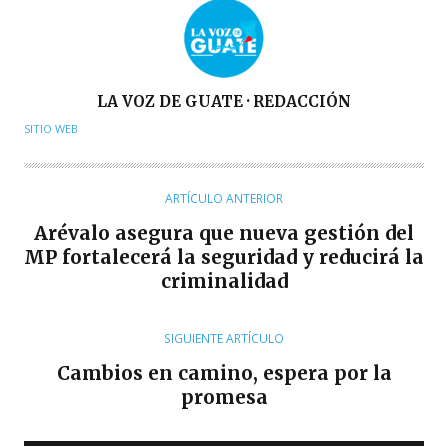
A
LA VOZ DE GUATE · REDACCIÓN
U
SITIO WEB
T
O
R
ARTÍCULO ANTERIOR
Arévalo asegura que nueva gestión del
MP fortalecerá la seguridad y reducirá la
criminalidad
SIGUIENTE ARTÍCULO
Cambios en camino, espera por la
promesa