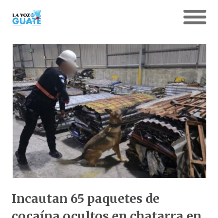
Incautan 65 paquetes de
cocaína ocultos en chatarra en