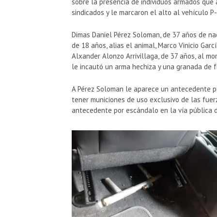
sobre la presencia de individuos armados que 
sindicados y le marcaron el alto al vehículo 
Dimas Daniel Pérez Soloman, de 37 años de nac
de 18 años, alias el animal, Marco Vinicio Garc
Alxander Alonzo Arrivillaga, de 37 años, al mo
le incautó un arma hechiza y una granada de f
A Pérez Soloman le aparece un antecedente p
tener municiones de uso exclusivo de las fuer
antecedente por escándalo en la vía pública d