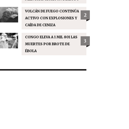
VOLCÁN DE FUEGO CONTINÚA
2
ACTIVO CON EXPLOSIONES Y
CAÍDA DE CENIZA
CONGO ELEVA A 1 MIL 801 LAS
3
MUERTES POR BROTE DE
ÉBOLA