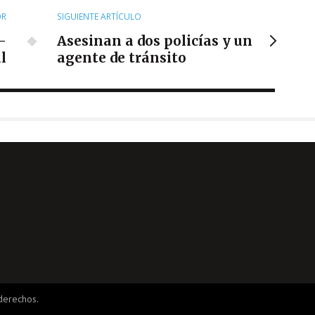
OR
SIGUIENTE ARTÍCULO
-
Asesinan a dos policías y un
l
agente de tránsito
derechos.