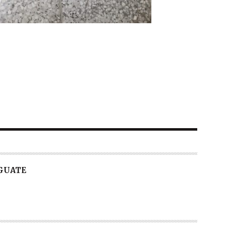
 GUATE