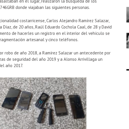
asaltaban en el lugar, realizaron la búsqueda de los
P-746GRB donde viajaban las siguientes personas.
ionalidad costarricense, Carlos Alejandro Ramírez Salazar,
ía Díaz, de 20 años, Raúl Eduardo Cochola Caal, de 28 y David
mento de hacerles un registro en el interior del vehículo se
ragmentación artesanal y cinco teléfonos.
or robo de año 2018, a Ramírez Salazar un antecedente por
zas de seguridad del año 2019 y a Alonso Arrivillaga un
el año 2017.