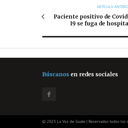
ARTÍCULO ANTERI
Paciente positivo de Covid
19 se fuga de hospita
Búscanos
en redes sociales
© 2025 La Voz de Guate | Reservados todos los 