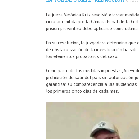
ON 2 JU
La jueza
Verónica Ruiz
resolvió otorgar medida
circular emitida por la Cámara Penal de la
Cor
prisión preventiva debe aplicarse como última 
En su resolución, la juzgadora determina que 
de obstaculización de la investigación ha sido
los elementos probatorios del caso.
Como parte de las medidas impuestas, Acevedo 
prohibición de salir del país sin autorización j
garantizar su comparecencia a las audiencias.
los primeros cinco días de cada mes.