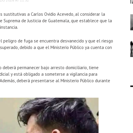
LIO 2026 AT 11:32
s sustitutivas a
Carlos Ovidio Acevedo
, al considerar la
te Suprema de Justicia de Guatemala
, que establece que la
instancia.
el peligro de fuga se encuentra desvanecido y que el riesgo
 superado, debido a que el Ministerio Público ya cuenta con
deberá permanecer bajo arresto domiciliario, tiene
udicial y está obligado a someterse a vigilancia para
 Además, deberá presentarse al Ministerio Público durante