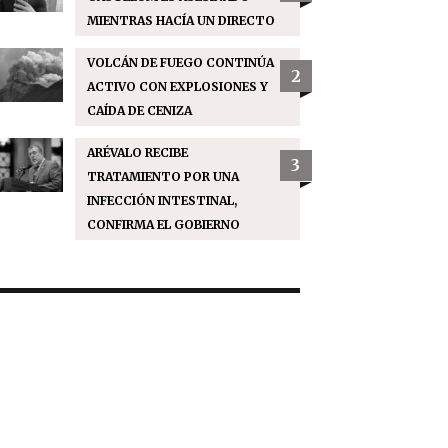
MIENTRAS HACÍA UN DIRECTO
VOLCÁN DE FUEGO CONTINÚA
2
ACTIVO CON EXPLOSIONES Y
CAÍDA DE CENIZA
ARÉVALO RECIBE
3
TRATAMIENTO POR UNA
INFECCIÓN INTESTINAL,
CONFIRMA EL GOBIERNO