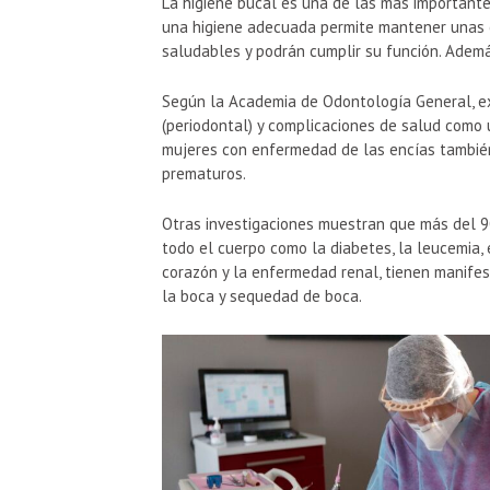
La higiene bucal es una de las más important
una higiene adecuada permite mantener unas e
saludables y podrán cumplir su función. Adem
Según la Academia de Odontología General, ex
(periodontal) y complicaciones de salud como
mujeres con enfermedad de las encías tambié
prematuros.
Otras investigaciones muestran que más del 
todo el cuerpo como la diabetes, la leucemia, 
corazón y la enfermedad renal, tienen manifes
la boca y sequedad de boca.