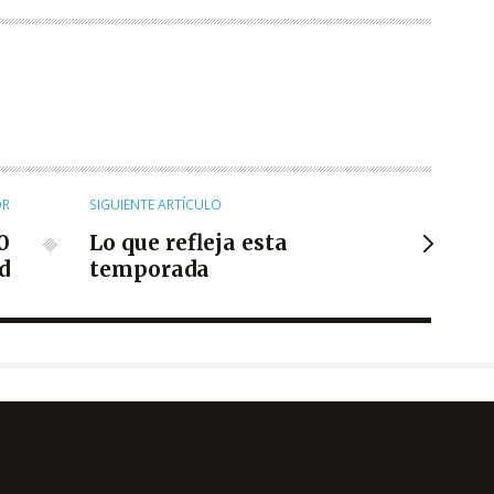
OR
SIGUIENTE ARTÍCULO
0
Lo que refleja esta
d
temporada