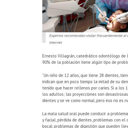
Expertos recomiendan visitar frecuentemente al d
Internet
Ernesto Villagrán, catedrático odontólogo de 
90% de la población tiene algún tipo de probl
“Un niño de 12 años, que tiene 28 dientes, tie
indican que en poco tiempo la mitad de su den
tenido que hacer rellenos por caries. Si a lo
los adultos; las proyecciones son desastrosas
dientes y se ve como normal, pero eso no es nat
La mala salud oral puede conducir a problemas.
y facial, pérdida de dientes, problemas con el
boca), problemas de digestión que pueden lleva