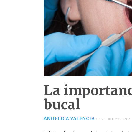
La importanc
bucal
ANGÉLICA VALENCIA
ON 21 DICIEMBRE 2021