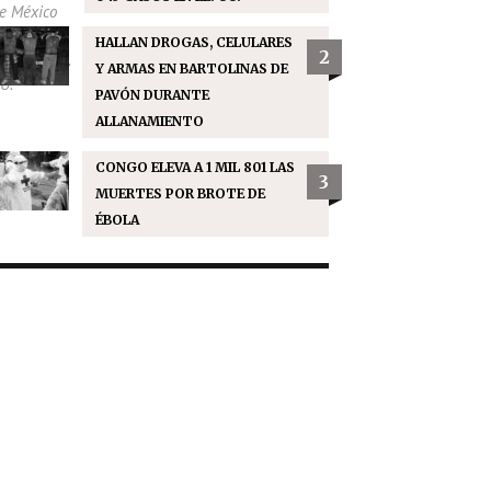
HALLAN DROGAS, CELULARES
2
Y ARMAS EN BARTOLINAS DE
PAVÓN DURANTE
ALLANAMIENTO
CONGO ELEVA A 1 MIL 801 LAS
3
MUERTES POR BROTE DE
ÉBOLA