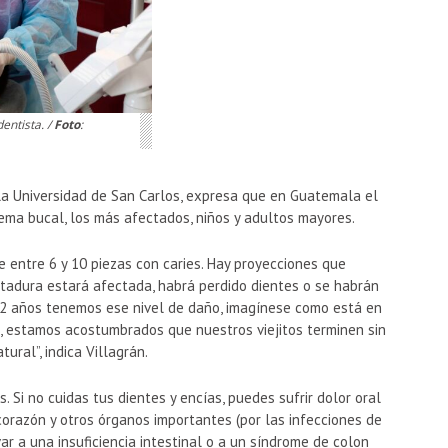
entista. /
Foto
:
la Universidad de San Carlos, expresa que en Guatemala el
ema bucal, los más afectados, niños y adultos mayores.
ne entre 6 y 10 piezas con caries. Hay proyecciones que
tadura estará afectada, habrá perdido dientes o se habrán
s 12 años tenemos ese nivel de daño, imagínese como está en
, estamos acostumbrados que nuestros viejitos terminen sin
ural”, indica Villagrán.
 Si no cuidas tus dientes y encías, puedes sufrir dolor oral
 corazón y otros órganos importantes (por las infecciones de
r a una insuficiencia intestinal o a un síndrome de colon