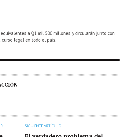
equivalentes a Q1 mil 500 millones, y circularán junto con
 curso legal en todo el país.
DACCIÓN
OR
SIGUIENTE ARTÍCULO
e
El verdadero problema del