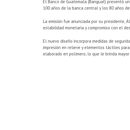
El
Banco de Guatemala
(Banguat) presentó un
100 años de la banca central y los 80 años de 
La emisión fue anunciada por su presidente,
Ál
estabilidad monetaria y compromiso con el des
El nuevo diseño incorpora medidas de segurid
impresión en relieve y elementos táctiles par
elaborado en polímero, lo que le brinda mayor 