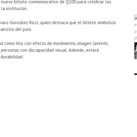
 nuevo billete conmemorativo de Q100 para celebrar los
la institución.
varo González Ricci
, quien destaca que el billete simboliza
arrollo del país.
ad como hilo con efecto de movimiento, imagen latente,
a personas con discapacidad visual. Además, estará
durabilidad.