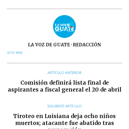
A
LA VOZ DE GUATE · REDACCIÓN
U
SITIO WEB
T
O
R
ARTÍCULO ANTERIOR
Comisión definirá lista final de
aspirantes a fiscal general el 20 de abril
SIGUIENTE ARTÍCULO
Tiroteo en Luisiana deja ocho niños
muertos; atacante fue abatido tras