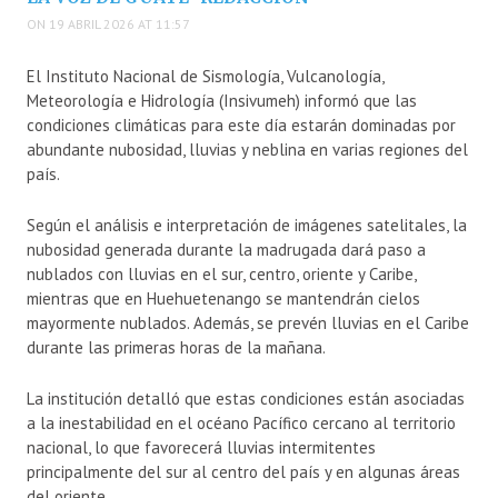
ON 19 ABRIL 2026 AT 11:57
El
Instituto Nacional de Sismología, Vulcanología,
Meteorología e Hidrología
(Insivumeh) informó que las
condiciones climáticas para este día estarán dominadas por
abundante nubosidad, lluvias y neblina en varias regiones del
país.
Según el análisis e interpretación de imágenes satelitales, la
nubosidad generada durante la madrugada dará paso a
nublados con lluvias en el sur, centro, oriente y Caribe,
mientras que en Huehuetenango se mantendrán cielos
mayormente nublados. Además, se prevén lluvias en el Caribe
durante las primeras horas de la mañana.
La institución detalló que estas condiciones están asociadas
a la inestabilidad en el océano Pacífico cercano al territorio
nacional, lo que favorecerá lluvias intermitentes
principalmente del sur al centro del país y en algunas áreas
del oriente.