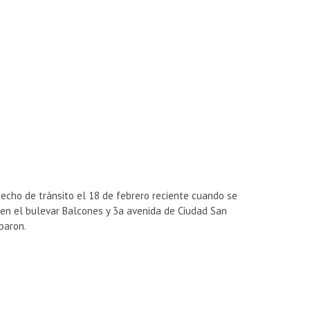
 hecho de tránsito el 18 de febrero reciente cuando se
 en el bulevar Balcones y 3a avenida de Ciudad San
paron.