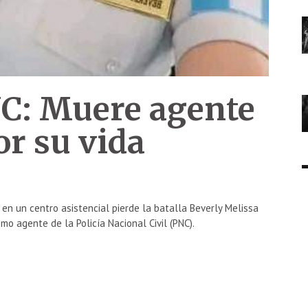
NC: Muere agente
or su vida
 en un centro asistencial pierde la batalla Beverly Melissa
mo agente de la Policía Nacional Civil (PNC).