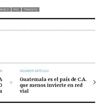
MIXCO
PNC
TRÁNSITO
OR
SIGUIENTE ARTÍCULO
A
Guatemala es el país de C.A.
0
que menos invierte en red
a
vial