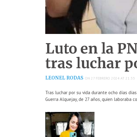
Luto en la P
tras luchar p
LEONEL RODAS
ON 27 FEBRERO 2024 AT 21:33
Tras luchar por su vida durante ocho días días
Guerra Alquejay, de 27 años, quien laboraba co