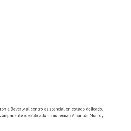
on a Beverly al centro asistencial en estado delicado,
 acompañante identificado como Jeiman Amarildo Monroy