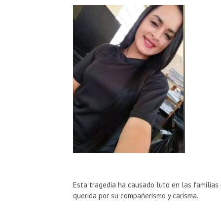
Esta tragedia ha causado luto en las familias d
querida por su compañerismo y carisma.