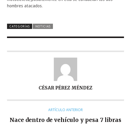
hombres atacados.
CATEGORÍAS
NOTICIAS
A
CÉSAR PÉREZ MÉNDEZ
U
T
O
ARTÍCULO ANTERIOR
R
Nace dentro de vehículo y pesa 7 libras