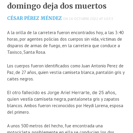
domingo deja dos muertos
CÉSAR PÉREZ MÉNDEZ
ON 16 OCTUBRE 2022 AT 10:53
A la orilla de la carretera fueron encontrados hoy, a las 3:40
horas, por agentes policías dos cuerpos sin vida, víctimas de
disparos de armas de fuego, en la carretera que conduce a
Taxisco, Santa Rosa.
Los cuerpos fueron identificados como Juan Antonio Perez de
Paz, de 27 años, quien vestía camiseta blanca, pantalón gris y
caites negros.
El otro fallecido es Jorge Ariel Herrarte, de 25 años,
quien vestía camiseta negra
, pantaloneta gris y zapatos
blancos. Ambos fueron reconocidos por Heydi Lorena, esposa
del primero.
A unos 500 metros del hecho, fue encontrada una
motocicleta, posiblemente en ella se conducían los dos