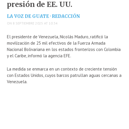
presión de EE. UU.
LA VOZ DE GUATE · REDACCIÓN
ON 8 SEPTIEMBRE 2025 AT 10:34
El presidente de Venezuela, Nicolás Maduro, ratificó la
movilización de 25 mil efectivos de la Fuerza Armada
Nacional Bolivariana en los estados fronterizos con Colombia
y el Caribe, informó la agencia EFE.
La medida se enmarca en un contexto de creciente tensión
con Estados Unidos, cuyos barcos patrullan aguas cercanas a
Venezuela.