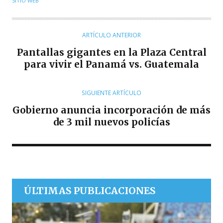
SITIO WEB
T
O
R
ARTÍCULO ANTERIOR
Pantallas gigantes en la Plaza Central
para vivir el Panamá vs. Guatemala
SIGUIENTE ARTÍCULO
Gobierno anuncia incorporación de más
de 3 mil nuevos policías
ÚLTIMAS PUBLICACIONES