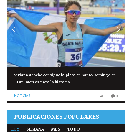
Viviana Aroche consigue la plata en Santo Domingo en
10 mil metros para la historia
NOTICIAS
6 AGO
0
PUBLICACIONES POPULARES
HOY
SEMANA
MES
TODO