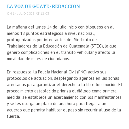
LA VOZ DE GUATE · REDACCIÓN
ON 14 JULIO 2025 AT 12:03
La mañana del lunes 14 de julio inició con bloqueos en al
menos 18 puntos estratégicos a nivel nacional,
protagonizados por integrantes del Sindicato de
Trabajadores de la Educación de Guatemala (STEG), lo que
generó complicaciones en el tránsito vehicular y afectó la
movilidad de miles de ciudadanos.
En respuesta, la Policía Nacional Civil (PNC) activó sus
protocolos de actuación, desplegando agentes en las zonas
afectadas para garantizar el derecho a la libre locomoción. El
procedimiento establecido prioriza el diálogo como primera
medida: se establece un acercamiento con los manifestantes
y se les otorga un plazo de una hora para llegar a un
acuerdo que permita habilitar el paso sin recurrir al uso de la
fuerza.