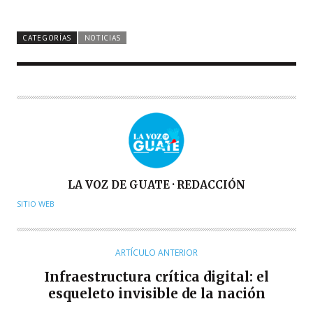
CATEGORÍAS
NOTICIAS
A
LA VOZ DE GUATE · REDACCIÓN
U
SITIO WEB
T
O
R
ARTÍCULO ANTERIOR
Infraestructura crítica digital: el
esqueleto invisible de la nación