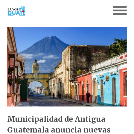
Municipalidad de Antigua
Guatemala anuncia nuevas