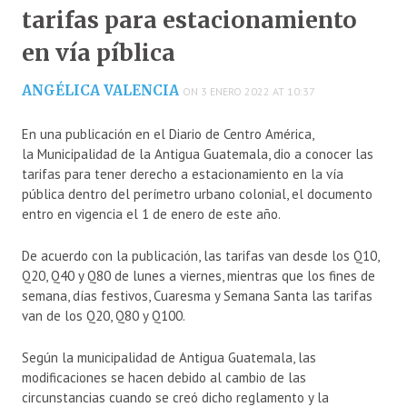
tarifas para estacionamiento
en vía píblica
ANGÉLICA VALENCIA
ON 3 ENERO 2022 AT 10:37
En una publicación en el Diario de Centro América,
la Municipalidad de la Antigua Guatemala, dio a conocer las
tarifas para tener derecho a estacionamiento en la vía
pública dentro del perímetro urbano colonial, el documento
entro en vigencia el 1 de enero de este año.
De acuerdo con la publicación, las tarifas van desde los Q10,
Q20, Q40 y Q80 de lunes a viernes, mientras que los fines de
semana, días festivos, Cuaresma y Semana Santa las tarifas
van de los Q20, Q80 y Q100.
Según la municipalidad de Antigua Guatemala, las
modificaciones se hacen debido al cambio de las
circunstancias cuando se creó dicho reglamento y la