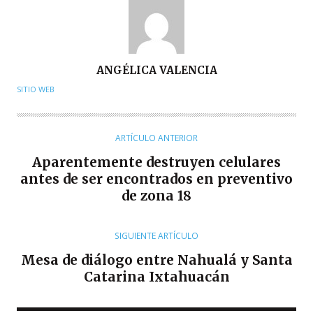
A
ANGÉLICA VALENCIA
U
SITIO WEB
T
O
R
ARTÍCULO ANTERIOR
Aparentemente destruyen celulares
antes de ser encontrados en preventivo
de zona 18
SIGUIENTE ARTÍCULO
Mesa de diálogo entre Nahualá y Santa
Catarina Ixtahuacán