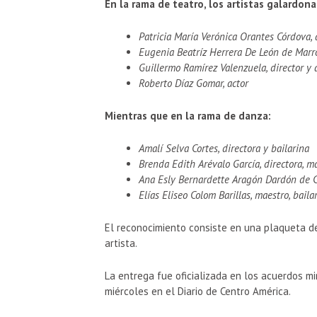
En la rama de teatro, los artistas galardon
Patricia María Verónica Orantes Córdova, a
Eugenia Beatríz Herrera De León de Marroq
Guillermo Ramírez Valenzuela, director y 
Roberto Díaz Gomar, actor
Mientras que en la rama de danza:
Amalí Selva Cortes, directora y bailarina
Brenda Edith Arévalo García, directora, ma
Ana Esly Bernardette Aragón Dardón de Co
Elías Eliseo Colom Barillas, maestro, baila
El reconocimiento consiste en una plaqueta de
artista.
La entrega fue oficializada en los acuerdos m
miércoles en el Diario de Centro América.