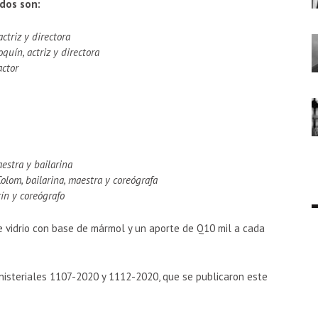
ados son:
ctriz y directora
uín, actriz y directora
actor
estra y bailarina
lom, bailarina, maestra y coreógrafa
rín y coreógrafo
 vidrio con base de mármol y un aporte de Q10 mil a cada
inisteriales 1107-2020 y 1112-2020, que se publicaron este