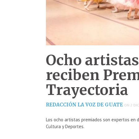
Ocho artista
reciben Prem
Trayectoria
REDACCIÓN LA VOZ DE GUATE
ON 2 DIC
Los ocho artistas premiados son expertos en d
Cultura y Deportes.