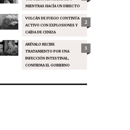
MIENTRAS HACÍA UN DIRECTO
VOLCÁN DE FUEGO CONTINÚA
2
ACTIVO CON EXPLOSIONES Y
CAÍDA DE CENIZA
ARÉVALO RECIBE
3
TRATAMIENTO POR UNA
INFECCIÓN INTESTINAL,
CONFIRMA EL GOBIERNO