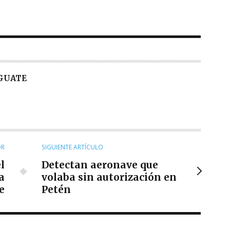
 GUATE
OR
SIGUIENTE ARTÍCULO
l
Detectan aeronave que
a
volaba sin autorización en
e
Petén