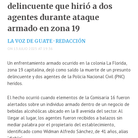
delincuente que hirió a dos
agentes durante ataque
armado en zona 19
LA VOZ DE GUATE · REDACCIÓN
ON 13 JULIO 2025 AT 19:36
Un enfrentamiento armado ocurrido en la colonia La Florida,
zona 19 capitalina, dejó como saldo la muerte de un presunto
delincuente y dos agentes de la Policía Nacional Civil (PNC)
heridos.
El hecho ocurrió cuando elementos de la Comisaría 16 fueron
alertados sobre un individuo armado dentro de un negocio de
bebidas alcohólicas ubicado en la 8 avenida del sector. Al
llegar al lugar, los agentes fueron recibidos a balazos sin
mediar palabra por el propietario del establecimiento,
identificado como Widman Alfredo Sánchez, de 41 años, alias