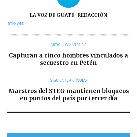
A
LA VOZ DE GUATE · REDACCIÓN
U
SITIO WEB
T
O
R
ARTÍCULO ANTERIOR
Capturan a cinco hombres vinculados a
secuestro en Petén
SIGUIENTE ARTÍCULO
Maestros del STEG mantienen bloqueos
en puntos del país por tercer día