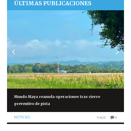
ÚLTIMAS PUBLICACIONES
Mundo Maya reanuda operaciones tras cierre
preventivo de pista
NOTICIAS
9 AGO
0