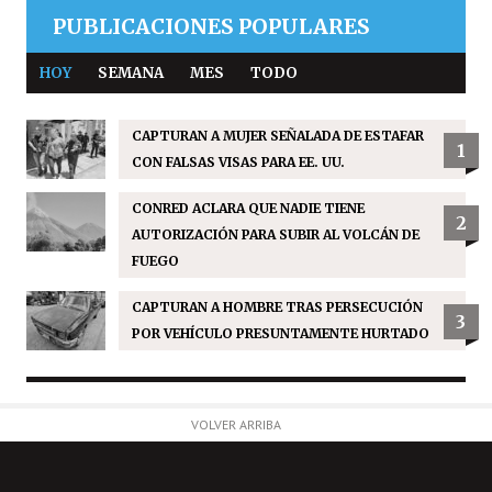
PUBLICACIONES POPULARES
HOY
SEMANA
MES
TODO
CAPTURAN A MUJER SEÑALADA DE ESTAFAR
1
CON FALSAS VISAS PARA EE. UU.
CONRED ACLARA QUE NADIE TIENE
2
AUTORIZACIÓN PARA SUBIR AL VOLCÁN DE
FUEGO
CAPTURAN A HOMBRE TRAS PERSECUCIÓN
3
POR VEHÍCULO PRESUNTAMENTE HURTADO
VOLVER ARRIBA