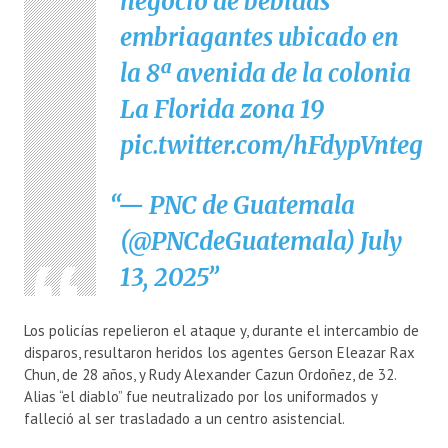
negocio de bebidas
embriagantes ubicado en
la 8ª avenida de la colonia
La Florida zona 19
pic.twitter.com/hFdypVnteg
— PNC de Guatemala
(@PNCdeGuatemala)
July
13, 2025
Los policías repelieron el ataque y, durante el intercambio de
disparos, resultaron heridos los agentes Gerson Eleazar Rax
Chun, de 28 años, y Rudy Alexander Cazun Ordoñez, de 32.
Alias “el diablo” fue neutralizado por los uniformados y
falleció al ser trasladado a un centro asistencial.