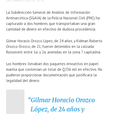
ON 1 MARZO 2023 AT 12:32
La Subdirección General de Análisis de Información
Antinarcótica (SGAIA) de la Policía Nacional Civil (PNC) ha
capturado a dos hombres que transportaban una gran
cantidad de dinero en efectivo de dudosa procedencia.
Gilmar Horacio Orozco López, de 24 años, y Kidman Roberto
Orozco Orozco, de 21, fueron detenidos en la calzada
Roosevelt entre 1a. y 2a. avenidas en la zona 7 capitalina.
Los hombres llevaban dos paquetes envueltos en papel
manila que contenían un total de Q236 mil en efectivo. No
pudieron proporcionar documentación que justificara la
legalidad del dinero.
Gilmar Horacio Orozco
López, de 24 años y