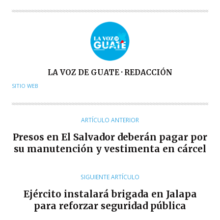
A
LA VOZ DE GUATE · REDACCIÓN
U
SITIO WEB
T
O
R
ARTÍCULO ANTERIOR
Presos en El Salvador deberán pagar por
su manutención y vestimenta en cárcel
SIGUIENTE ARTÍCULO
Ejército instalará brigada en Jalapa
para reforzar seguridad pública