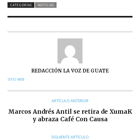
CATEGORÍAS
NOTICIAS
A
REDACCIÓN LA VOZ DE GUATE
U
SITIO WEB
T
O
R
ARTÍCULO ANTERIOR
Marcos Andrés Antil se retira de XumaK
y abraza Café Con Causa
SIGUIENTE ARTÍCULO