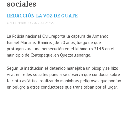
sociales
REDACCIÓN LA VOZ DE GUATE
ON 15 FEBRERO 2022 AT 21:35
La Policía nacional Civil, reporta la captura de Armando
Ismael Martínez Ramírez, de 20 años, luego de que
protagonizara una persecución en el kilómetro 214.5 en el
municipio de Coatepeque, en Quetzaltenango.
Según la institución el detenido manejaba un picop y se hizo
viral en redes sociales pues a se observa que conducía sobre
la cinta asfáltica realizando maniobras peligrosas que ponían
en peligro a otros conductores que transitaban por el lugar.