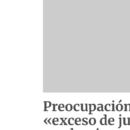
Preocupación
«exceso de j