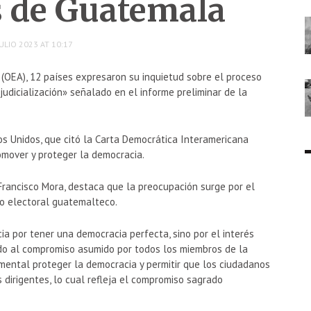
s de Guatemala
ULIO 2023 AT 10:17
(OEA), 12 países expresaron su inquietud sobre el proceso
udicialización» señalado en el informe preliminar de la
s Unidos, que citó la Carta Democrática Interamericana
omover y proteger la democracia.
Francisco Mora, destaca que la preocupación surge por el
so electoral guatemalteco.
ia por tener una democracia perfecta, sino por el interés
ido al compromiso asumido por todos los miembros de la
mental proteger la democracia y permitir que los ciudadanos
dirigentes, lo cual refleja el compromiso sagrado