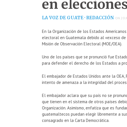
en eleccione
LA VOZ DE GUATE · REDACCIÓN
ON 20 J
En la Organización de los Estados Americanos 
electoral en Guatemala debido al «exceso de j
Misión de Observación Electoral (MOE/OEA).
Uno de los países que se pronunció fue Estado
para defender el derecho de los Estados a pr
El embajador de Estados Unidos ante la OEA, 
intento de amenaza a la integridad del proce
El embajador aclara que su país no se pronunc
que tienen en el sistema de otros países deb
Organización. Asimismo, enfatiza que es funda
guatemaltecos puedan elegir libremente a sus 
consagrado en la Carta Democrática.