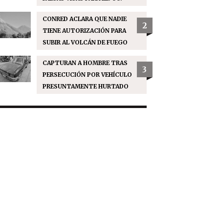
CONRED ACLARA QUE NADIE
2
TIENE AUTORIZACIÓN PARA
SUBIR AL VOLCÁN DE FUEGO
CAPTURAN A HOMBRE TRAS
3
PERSECUCIÓN POR VEHÍCULO
PRESUNTAMENTE HURTADO