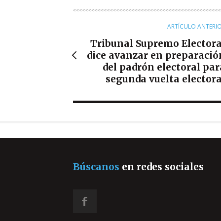
R
ARTÍCULO ANTERI
Tribunal Supremo Electora
dice avanzar en preparació
del padrón electoral par
segunda vuelta electora
Búscanos
en redes sociales