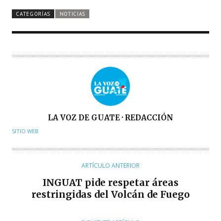
CATEGORÍAS
NOTICIAS
A
LA VOZ DE GUATE · REDACCIÓN
U
SITIO WEB
T
O
R
ARTÍCULO ANTERIOR
INGUAT pide respetar áreas
restringidas del Volcán de Fuego