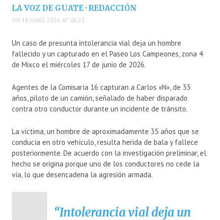
LA VOZ DE GUATE · REDACCIÓN
ON 18 JUNIO 2026 AT 08:21
Un caso de presunta intolerancia vial deja un hombre
fallecido y un capturado en el Paseo Los Campeones, zona 4
de Mixco el miércoles 17 de junio de 2026.
Agentes de la Comisaría 16 capturan a Carlos «N», de 33
años, piloto de un camión, señalado de haber disparado
contra otro conductor durante un incidente de tránsito.
La víctima, un hombre de aproximadamente 35 años que se
conducía en otro vehículo, resulta herida de bala y fallece
posteriormente. De acuerdo con la investigación preliminar, el
hecho se origina porque uno de los conductores no cede la
vía, lo que desencadena la agresión armada.
Intolerancia vial deja un