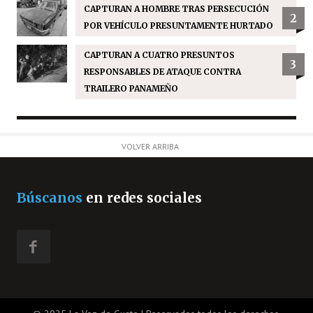
CAPTURAN A HOMBRE TRAS PERSECUCIÓN
2
POR VEHÍCULO PRESUNTAMENTE HURTADO
CAPTURAN A CUATRO PRESUNTOS
3
RESPONSABLES DE ATAQUE CONTRA
TRAILERO PANAMEÑO
VOLVER ARRIBA
Búscanos
en redes sociales