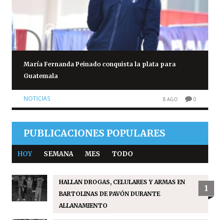
María Fernanda Peinado conquista la plata para
Guatemala
NOTICIAS
8 AGO
0
PUBLICACIONES POPULARES
HOY
SEMANA
MES
TODO
HALLAN DROGAS, CELULARES Y ARMAS EN
1
BARTOLINAS DE PAVÓN DURANTE
ALLANAMIENTO