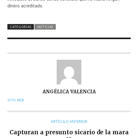
dinero acreditado.
CATEGORÍAS
NOTICIAS
A
ANGÉLICA VALENCIA
U
SITIO WEB
T
O
R
ARTÍCULO ANTERIOR
Capturan a presunto sicario de la mara