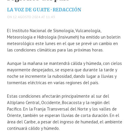
LA VOZ DE GUATE · REDACCIÓN
ON 12 AGOSTO 2024 AT 11:43
El Instituto Nacional de Sismología, Vulcanología,
Meteorología e Hidrología (Insivumeh) ha emitido un boletín
meteorológico este lunes en el que se prevé un cambio en
las condiciones climáticas para las próximas horas.
Aunque la mañana se mantendrá cálida y húmeda, con cielos
mayormente despejados, se espera que durante la tarde y
noche se incremente la nubosidad, dando lugar a lluvias y
tormentas eléctricas en varias regiones del país.
Estas condiciones afectarán principalmente al sur del
Altiplano Central, Occidente, Bocacosta y la región del
Pacífico. En la Franja Transversal del Norte y los valles de
Oriente, también se esperan lluvias de corta duración. En el
área del Caribe, a pesar del ingreso de humedad, el ambiente
continuará cálido y húmedo.