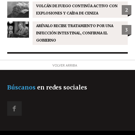
VOLCÁN DE FUEGO CONTINÚA ACTIVO CON
2
EXPLOSIONES Y CAÍDA DE CENIZA
ARÉVALO RECIBE TRATAMIENTO POR UNA
3
INFECCIÓN INTESTINAL, CONFIRMA EL
GOBIERNO
VOLVER ARRIBA
Búscanos
en redes sociales