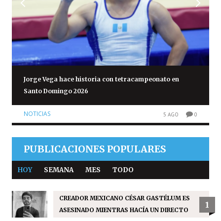
Jorge Vega hace historia con tetracampeonato en
Santo Domingo 2026
NOTICIAS
5 AGO
0
PUBLICACIONES POPULARES
HOY
SEMANA
MES
TODO
CREADOR MEXICANO CÉSAR GASTÉLUM ES
1
ASESINADO MIENTRAS HACÍA UN DIRECTO