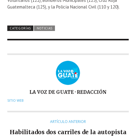
Voluntarios (122), Bomberos Municipales (123), Cruz Roja
Guatemalteca (125), y la Policía Nacional Civil (110 y 120).
CATEGORÍAS
NOTICIAS
A
LA VOZ DE GUATE · REDACCIÓN
U
SITIO WEB
T
O
R
ARTÍCULO ANTERIOR
Habilitados dos carriles de la autopista