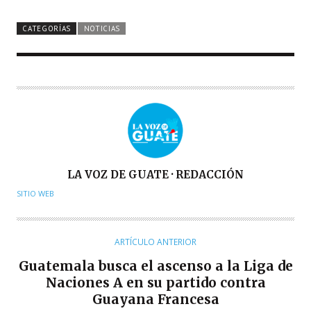
CATEGORÍAS
NOTICIAS
A
LA VOZ DE GUATE · REDACCIÓN
U
SITIO WEB
T
O
R
ARTÍCULO ANTERIOR
Guatemala busca el ascenso a la Liga de
Naciones A en su partido contra
Guayana Francesa