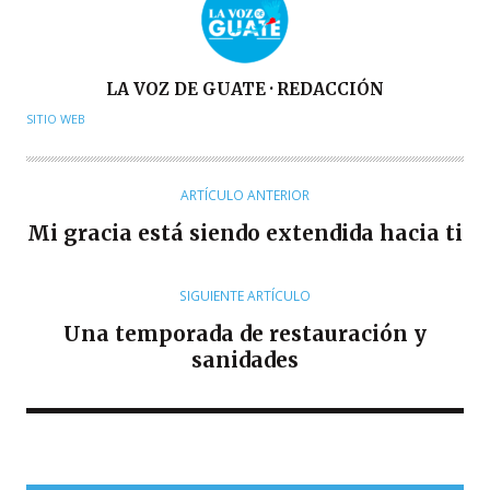
A
LA VOZ DE GUATE · REDACCIÓN
U
SITIO WEB
T
O
R
ARTÍCULO ANTERIOR
Mi gracia está siendo extendida hacia ti
SIGUIENTE ARTÍCULO
Una temporada de restauración y
sanidades