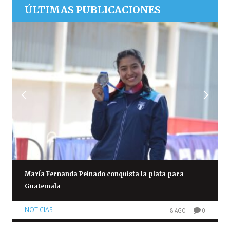
ÚLTIMAS PUBLICACIONES
María Fernanda Peinado conquista la plata para
Guatemala
NOTICIAS
8 AGO
0