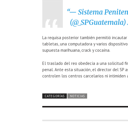
— Sistema Peniten
(@_SPGuatemala)
La requisa posterior también permitió incautar
tabletas, una computadora y varios dispositiv
supuesta marihuana, crack y cocaína.
El traslado del reo obedecía a una solicitud 
penal. Ante esta situación, el director del SP
controlen los centros carcelarios ni intimiden
CATEGORÍAS
NOTICIAS