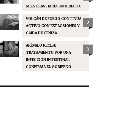
MIENTRAS HACÍA UN DIRECTO
VOLCÁN DE FUEGO CONTINÚA
2
ACTIVO CON EXPLOSIONES Y
CAÍDA DE CENIZA
ARÉVALO RECIBE
3
TRATAMIENTO POR UNA
INFECCIÓN INTESTINAL,
CONFIRMA EL GOBIERNO