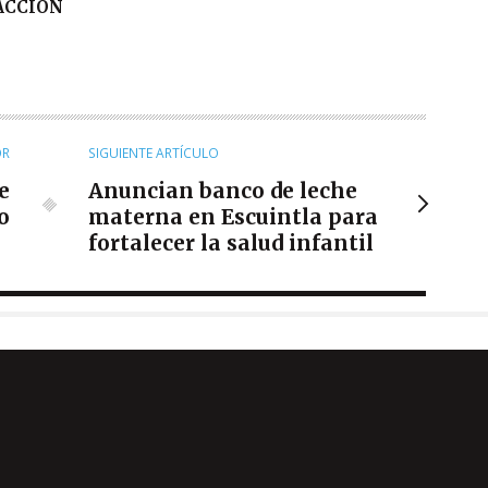
DACCIÓN
OR
SIGUIENTE ARTÍCULO
e
Anuncian banco de leche
o
materna en Escuintla para
fortalecer la salud infantil