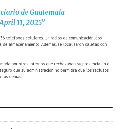
ciario de Guatemala
April 11, 2025
 36 teléfonos celulares, 14 radios de comunicación, dos
os de almacenamiento. Además, se localizaron caletas con
firmada por otros internos que rechazaban su presencia en el
 aseguró que su administración no permitirá que los reclusos
 a los demás.