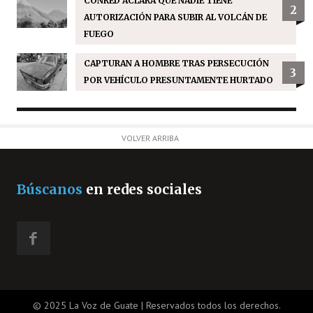
CONRED ACLARA QUE NADIE TIENE
2
AUTORIZACIÓN PARA SUBIR AL VOLCÁN DE
FUEGO
CAPTURAN A HOMBRE TRAS PERSECUCIÓN
3
POR VEHÍCULO PRESUNTAMENTE HURTADO
VOLVER ARRIBA
Búscanos
en redes sociales
© 2025 La Voz de Guate | Reservados todos los derechos.