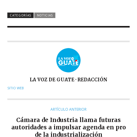
CATEGORÍAS
NOTICIAS
A
LA VOZ DE GUATE · REDACCIÓN
U
SITIO WEB
T
O
R
ARTÍCULO ANTERIOR
Cámara de Industria llama futuras
autoridades a impulsar agenda en pro
de la industrialización