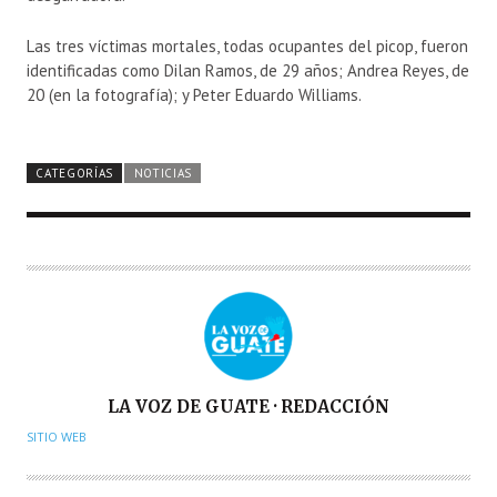
Las tres víctimas mortales, todas ocupantes del picop, fueron
identificadas como Dilan Ramos, de 29 años; Andrea Reyes, de
20 (en la fotografía); y Peter Eduardo Williams.
CATEGORÍAS
NOTICIAS
A
LA VOZ DE GUATE · REDACCIÓN
U
SITIO WEB
T
O