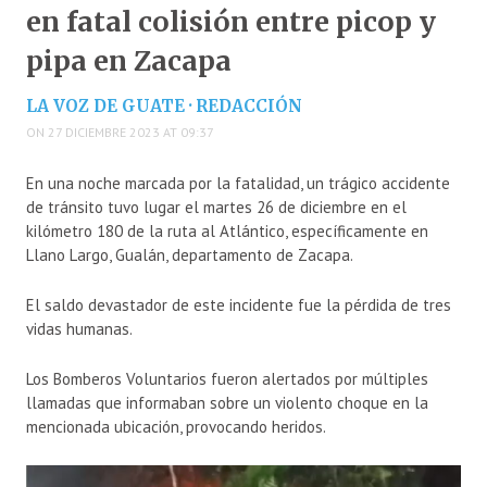
en fatal colisión entre picop y
pipa en Zacapa
LA VOZ DE GUATE · REDACCIÓN
ON 27 DICIEMBRE 2023 AT 09:37
En una noche marcada por la fatalidad, un trágico accidente
de tránsito tuvo lugar el martes 26 de diciembre en el
kilómetro 180 de la ruta al Atlántico, específicamente en
Llano Largo, Gualán, departamento de Zacapa.
El saldo devastador de este incidente fue la pérdida de tres
vidas humanas.
Los Bomberos Voluntarios fueron alertados por múltiples
llamadas que informaban sobre un violento choque en la
mencionada ubicación, provocando heridos.