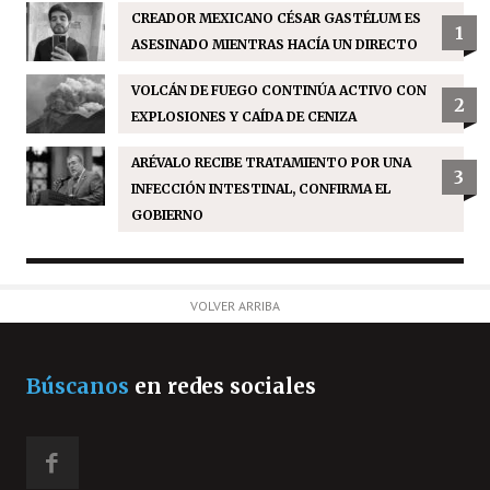
CREADOR MEXICANO CÉSAR GASTÉLUM ES
1
ASESINADO MIENTRAS HACÍA UN DIRECTO
VOLCÁN DE FUEGO CONTINÚA ACTIVO CON
2
EXPLOSIONES Y CAÍDA DE CENIZA
ARÉVALO RECIBE TRATAMIENTO POR UNA
3
INFECCIÓN INTESTINAL, CONFIRMA EL
GOBIERNO
VOLVER ARRIBA
Búscanos
en redes sociales