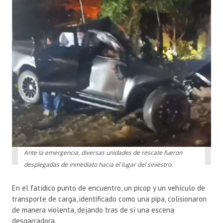
Ante la emergencia, diversas unidades de rescate fueron
desplegadas de inmediato hacia el lugar del siniestro.
En el fatídico punto de encuentro, un picop y un vehículo de
transporte de carga, identificado como una pipa, colisionaron
de manera violenta, dejando tras de sí una escena
desgarradora.