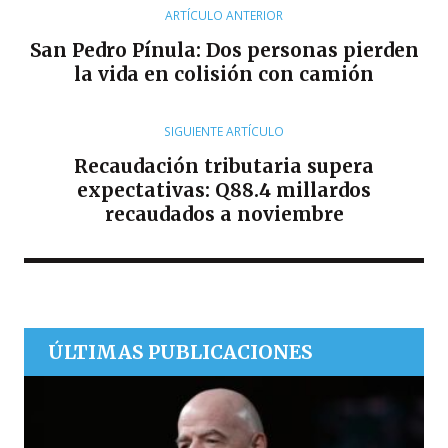
R
ARTÍCULO ANTERIOR
San Pedro Pínula: Dos personas pierden
la vida en colisión con camión
SIGUIENTE ARTÍCULO
Recaudación tributaria supera
expectativas: Q88.4 millardos
recaudados a noviembre
ÚLTIMAS PUBLICACIONES