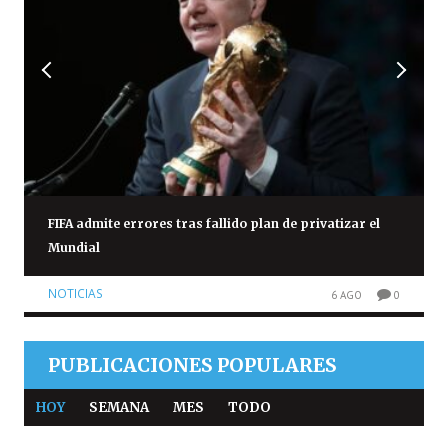
FIFA admite errores tras fallido plan de privatizar el
Mundial
NOTICIAS
6 AGO
0
PUBLICACIONES POPULARES
HOY
SEMANA
MES
TODO