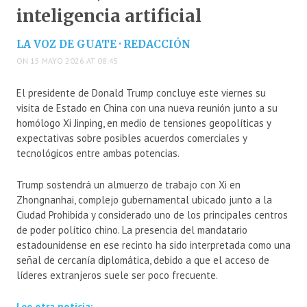
inteligencia artificial
LA VOZ DE GUATE · REDACCIÓN
ON 15 MAYO 2026 AT 08:45
El presidente de
Donald Trump
concluye este viernes su
visita de Estado en
China
con una nueva reunión junto a su
homólogo
Xi Jinping
, en medio de tensiones geopolíticas y
expectativas sobre posibles acuerdos comerciales y
tecnológicos entre ambas potencias.
Trump sostendrá un almuerzo de trabajo con Xi en
Zhongnanhai, complejo gubernamental ubicado junto a la
Ciudad Prohibida y considerado uno de los principales centros
de poder político chino. La presencia del mandatario
estadounidense en ese recinto ha sido interpretada como una
señal de cercanía diplomática, debido a que el acceso de
líderes extranjeros suele ser poco frecuente.
Lee otra noticia: