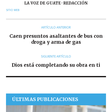
A
LA VOZ DE GUATE · REDACCIÓN
U
SITIO WEB
T
O
R
ARTÍCULO ANTERIOR
Caen presuntos asaltantes de bus con
droga y arma de gas
SIGUIENTE ARTÍCULO
Dios está completando su obra en ti
ÚLTIMAS PUBLICACIONES