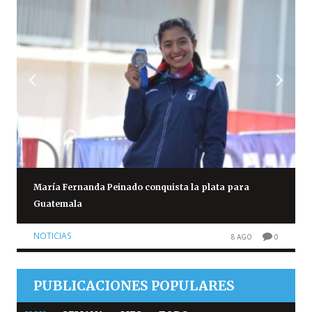
María Fernanda Peinado conquista la plata para
Guatemala
NOTICIAS
8 AGO
0
PUBLICACIONES POPULARES