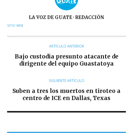
A
LA VOZ DE GUATE · REDACCIÓN
U
SITIO WEB
T
O
R
ARTÍCULO ANTERIOR
Bajo custodia presunto atacante de
dirigente del equipo Guastatoya
SIGUIENTE ARTÍCULO
Suben a tres los muertos en tiroteo a
centro de ICE en Dallas, Texas