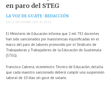
en paro del STEG
LA VOZ DE GUATE · REDACCIÓN
ON 24 SEPTIEMBRE 2025 AT 09:26
El Ministerio de Educación informa que 2 mil 792 docentes
han sido sancionados por inasistencias injustificadas en el
marco del paro de labores promovido por el Sindicato de
Trabajadoras y Trabajadores de la Educación de Guatemala
(STEG).
Francisco Cabrera, viceministro Técnico de Educación, detalla
que cada maestro sancionado deberá cumplir una suspensión
laboral de 10 días sin goce de salario.