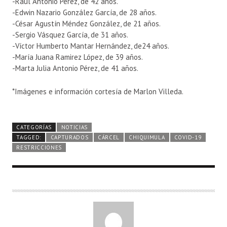
-Raúl Antonio Pérez, de 42 años.
-Edwin Nazario González García, de 28 años.
-César Agustín Méndez González, de 21 años.
-Sergio Vásquez García, de 31 años.
-Víctor Humberto Mantar Hernández, de24 años.
-María Juana Ramirez López, de 39 años.
-Marta Julia Antonio Pérez, de 41 años.
*Imágenes e información cortesía de Marlon Villeda.
CATEGORÍAS
NOTICIAS
TAGGED:
CAPTURADOS
CÁRCEL
CHIQUIMULA
COVID-19
RESTRICCIONES