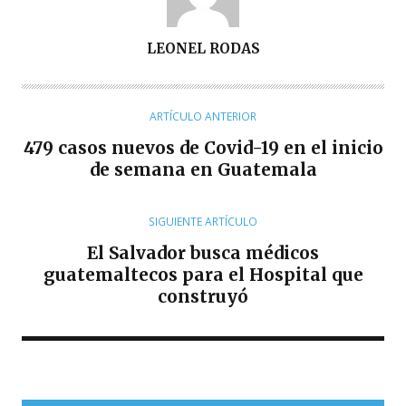
A
LEONEL RODAS
U
T
O
ARTÍCULO ANTERIOR
R
479 casos nuevos de Covid-19 en el inicio
de semana en Guatemala
SIGUIENTE ARTÍCULO
El Salvador busca médicos
guatemaltecos para el Hospital que
construyó