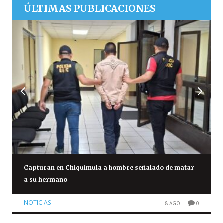
ÚLTIMAS PUBLICACIONES
Capturan en Chiquimula a hombre señalado de matar
a su hermano
NOTICIAS
8 AGO
0