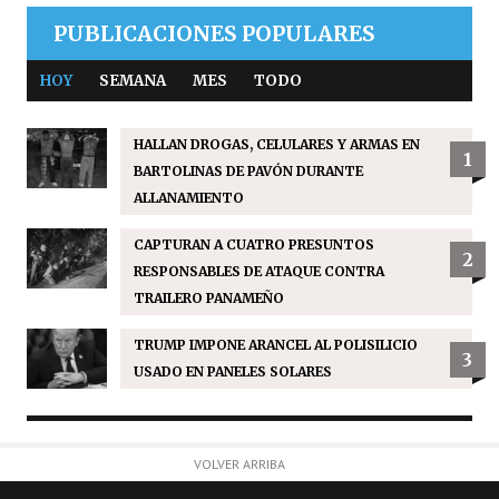
PUBLICACIONES POPULARES
HOY
SEMANA
MES
TODO
HALLAN DROGAS, CELULARES Y ARMAS EN
1
BARTOLINAS DE PAVÓN DURANTE
ALLANAMIENTO
CAPTURAN A CUATRO PRESUNTOS
2
RESPONSABLES DE ATAQUE CONTRA
TRAILERO PANAMEÑO
TRUMP IMPONE ARANCEL AL POLISILICIO
3
USADO EN PANELES SOLARES
VOLVER ARRIBA