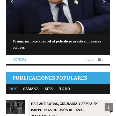
Trump impone arancel al polisilicio usado en paneles
solares
NOTICIAS
7 AGO
0
PUBLICACIONES POPULARES
HOY
SEMANA
MES
TODO
HALLAN DROGAS, CELULARES Y ARMAS EN
1
BARTOLINAS DE PAVÓN DURANTE