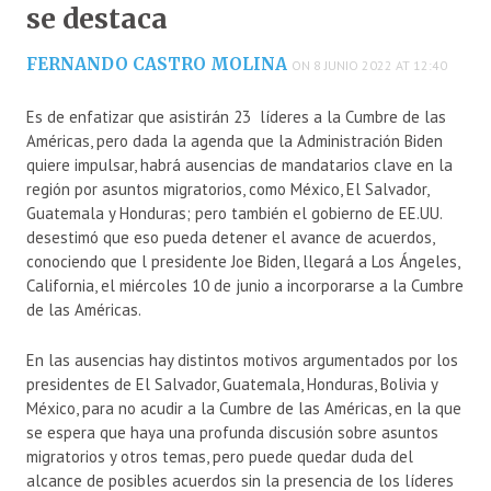
se destaca
FERNANDO CASTRO MOLINA
ON 8 JUNIO 2022 AT 12:40
Es de enfatizar que asistirán 23 líderes a la Cumbre de las
Américas, pero dada la agenda que la Administración Biden
quiere impulsar, habrá ausencias de mandatarios clave en la
región por asuntos migratorios, como México, El Salvador,
Guatemala y Honduras; pero también el gobierno de EE.UU.
desestimó que eso pueda detener el avance de acuerdos,
conociendo que l presidente Joe Biden, llegará a Los Ángeles,
California, el miércoles 10 de junio a incorporarse a la Cumbre
de las Américas.
En las ausencias hay distintos motivos argumentados por los
presidentes de El Salvador, Guatemala, Honduras, Bolivia y
México, para no acudir a la Cumbre de las Américas, en la que
se espera que haya una profunda discusión sobre asuntos
migratorios y otros temas, pero puede quedar duda del
alcance de posibles acuerdos sin la presencia de los líderes