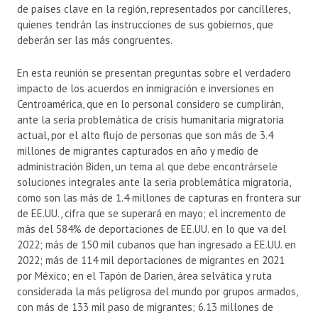
de países clave en la región, representados por cancilleres,
quienes tendrán las instrucciones de sus gobiernos, que
deberán ser las más congruentes.
En esta reunión se presentan preguntas sobre el verdadero
impacto de los acuerdos en inmigración e inversiones en
Centroamérica, que en lo personal considero se cumplirán,
ante la seria problemática de crisis humanitaria migratoria
actual, por el alto flujo de personas que son más de 3.4
millones de migrantes capturados en año y medio de
administración Biden, un tema al que debe encontrársele
soluciones integrales ante la seria problemática migratoria,
como son las más de 1.4 millones de capturas en frontera sur
de EE.UU., cifra que se superará en mayo; el incremento de
más del 584% de deportaciones de EE.UU. en lo que va del
2022; más de 150 mil cubanos que han ingresado a EE.UU. en
2022; más de 114 mil deportaciones de migrantes en 2021
por México; en el Tapón de Darien, área selvática y ruta
considerada la más peligrosa del mundo por grupos armados,
con más de 133 mil paso de migrantes; 6.13 millones de