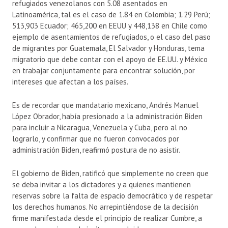
refugiados venezolanos con 5.08 asentados en
Latinoamérica, tal es el caso de 1.84 en Colombia; 1.29 Perú;
513,903 Ecuador; 465,200 en EEUU y 448,138 en Chile como
ejemplo de asentamientos de refugiados, o el caso del paso
de migrantes por Guatemala, El Salvador y Honduras, tema
migratorio que debe contar con el apoyo de EE.UU. y México
en trabajar conjuntamente para encontrar solución, por
intereses que afectan a los países.
Es de recordar que mandatario mexicano, Andrés Manuel
López Obrador, había presionado a la administración Biden
para incluir a Nicaragua, Venezuela y Cuba, pero al no
lograrlo, y confirmar que no fueron convocados por
administración Biden, reafirmó postura de no asistir.
El gobierno de Biden, ratificó que simplemente no creen que
se deba invitar a los dictadores y a quienes mantienen
reservas sobre la falta de espacio democrático y de respetar
los derechos humanos. No arrepintiéndose de la decisión
firme manifestada desde el principio de realizar Cumbre, a