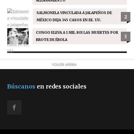
ALLANAMIENTO
SALMONELA VINCULADA A JALAPEÑOS DE
2
MÉXICO DEJA 345 CASOS EN EE. UU.
CONGO ELEVA A 1 MIL 801 LAS MUERTES POR
3
BROTE DE ÉBOLA
VOLVER ARRIBA
Búscanos
en redes sociales