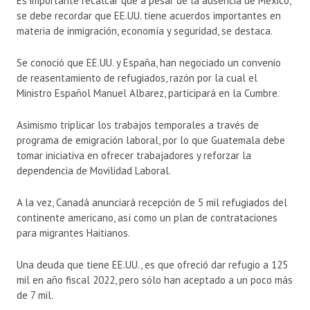
Es importante recalcar que a pesar de la ausencia de México,
se debe recordar que EE.UU. tiene acuerdos importantes en
materia de inmigración, economía y seguridad, se destaca.
Se conoció que EE.UU. y España, han negociado un convenio
de reasentamiento de refugiados, razón por la cual el
Ministro Español Manuel Albarez, participará en la Cumbre.
Asimismo triplicar los trabajos temporales a través de
programa de emigración laboral, por lo que Guatemala debe
tomar iniciativa en ofrecer trabajadores y reforzar la
dependencia de Movilidad Laboral.
A la vez, Canadá anunciará recepción de 5 mil refugiados del
continente americano, así como un plan de contrataciones
para migrantes Haitianos.
Una deuda que tiene EE.UU., es que ofreció dar refugio a 125
mil en año fiscal 2022, pero sólo han aceptado a un poco más
de 7 mil.