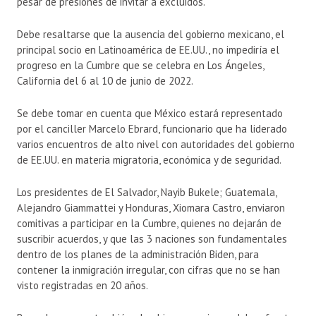
pesar de presiones de invitar a excluidos.
Debe resaltarse que la ausencia del gobierno mexicano, el
principal socio en Latinoamérica de EE.UU., no impediría el
progreso en la Cumbre que se celebra en Los Ángeles,
California del 6 al 10 de junio de 2022.
Se debe tomar en cuenta que México estará representado
por el canciller Marcelo Ebrard, funcionario que ha liderado
varios encuentros de alto nivel con autoridades del gobierno
de EE.UU. en materia migratoria, económica y de seguridad.
Los presidentes de El Salvador, Nayib Bukele; Guatemala,
Alejandro Giammattei y Honduras, Xiomara Castro, enviaron
comitivas a participar en la Cumbre, quienes no dejarán de
suscribir acuerdos, y que las 3 naciones son fundamentales
dentro de los planes de la administración Biden, para
contener la inmigración irregular, con cifras que no se han
visto registradas en 20 años.