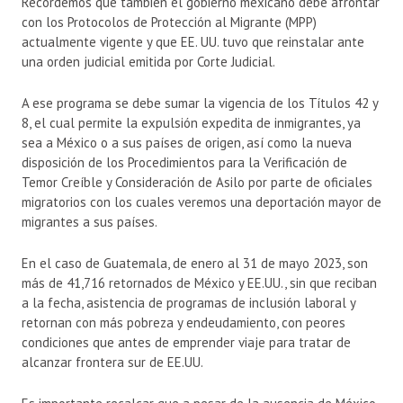
Recordemos que también el gobierno mexicano debe afrontar
con los Protocolos de Protección al Migrante (MPP)
actualmente vigente y que EE. UU. tuvo que reinstalar ante
una orden judicial emitida por Corte Judicial.
A ese programa se debe sumar la vigencia de los Títulos 42 y
8, el cual permite la expulsión expedita de inmigrantes, ya
sea a México o a sus países de origen, así como la nueva
disposición de los Procedimientos para la Verificación de
Temor Creíble y Consideración de Asilo por parte de oficiales
migratorios con los cuales veremos una deportación mayor de
migrantes a sus países.
En el caso de Guatemala, de enero al 31 de mayo 2023, son
más de 41,716 retornados de México y EE.UU., sin que reciban
a la fecha, asistencia de programas de inclusión laboral y
retornan con más pobreza y endeudamiento, con peores
condiciones que antes de emprender viaje para tratar de
alcanzar frontera sur de EE.UU.