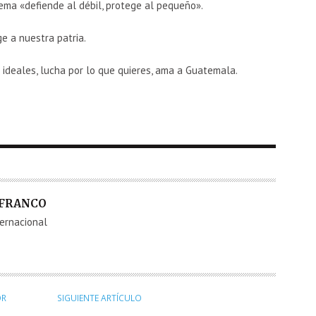
ema «defiende al débil, protege al pequeño».
ge a nuestra patria.
s ideales, lucha por lo que quieres, ama a Guatemala.
 FRANCO
ternacional
OR
SIGUIENTE ARTÍCULO