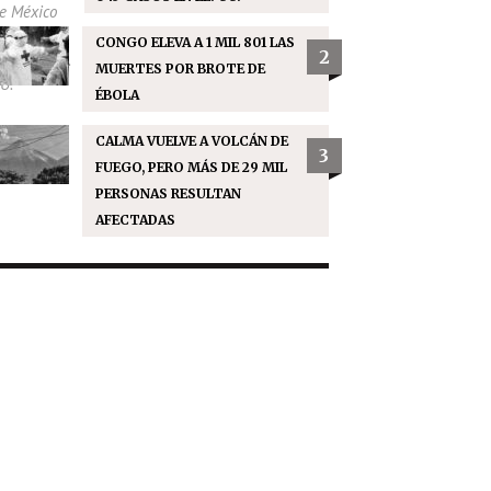
CONGO ELEVA A 1 MIL 801 LAS
2
MUERTES POR BROTE DE
ÉBOLA
CALMA VUELVE A VOLCÁN DE
3
FUEGO, PERO MÁS DE 29 MIL
PERSONAS RESULTAN
AFECTADAS