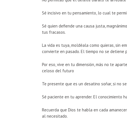
Sé incisivo en tu pensamiento, lo cual te permi
Sé quien defiende una causa justa, magnánimo 
tus fracasos.
La vida es tuya, moldéala como quieras, sin 
convierte en pasado. El tiempo no se detiene 
Por eso, vive en tu dimensión, más no te apart
celoso del futuro
Te presente que es un desatino soñar, si no s
Sé paciente en tu aprender. El conocimiento ha
Recuerda que Dios te habla en cada amanecer,
al necesitado.