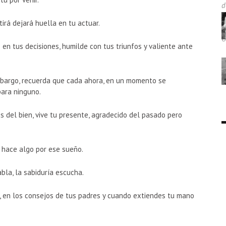
tirá dejará huella en tu actuar.
en tus decisiones, humilde con tus triunfos y valiente ante
embargo, recuerda que cada ahora, en un momento se
para ninguno.
es del bien, vive tu presente, agradecido del pasado pero
e hace algo por ese sueño.
bla, la sabiduría escucha.
 en los consejos de tus padres y cuando extiendes tu mano