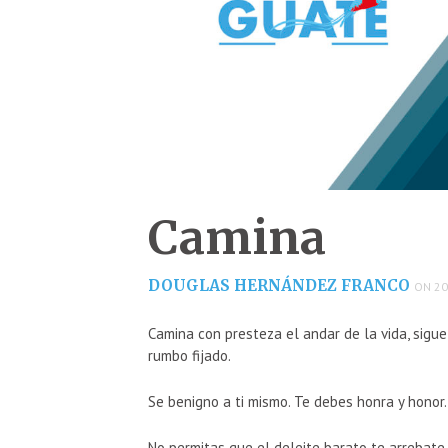
Camina
DOUGLAS HERNÁNDEZ FRANCO
ON 20
Camina con presteza el andar de la vida, sigue
rumbo fijado.
Se benigno a ti mismo. Te debes honra y honor.
No permitas que el deleite barato te arrebate 