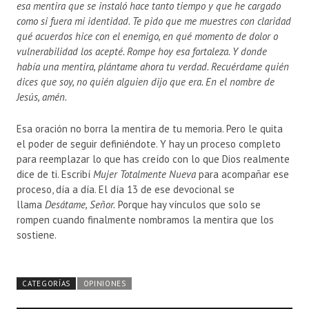
esa mentira que se instaló hace tanto tiempo y que he cargado
como si fuera mi identidad. Te pido que me muestres con claridad
qué acuerdos hice con el enemigo, en qué momento de dolor o
vulnerabilidad los acepté. Rompe hoy esa fortaleza. Y donde
había una mentira, plántame ahora tu verdad. Recuérdame quién
dices que soy, no quién alguien dijo que era. En el nombre de
Jesús, amén.
Esa oración no borra la mentira de tu memoria. Pero le quita
el poder de seguir definiéndote. Y hay un proceso completo
para reemplazar lo que has creído con lo que Dios realmente
dice de ti. Escribí
Mujer Totalmente Nueva
para acompañar ese
proceso, día a día. El día 13 de ese devocional se
llama
Desátame, Señor.
Porque hay vínculos que solo se
rompen cuando finalmente nombramos la mentira que los
sostiene.
CATEGORÍAS
OPINIONES