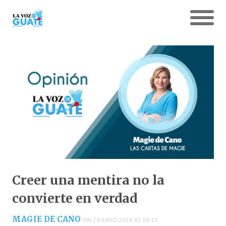
Creer una mentira no la
convierte en verdad
MAGIE DE CANO
ON 24 JUNIO 2026 AT 18:13