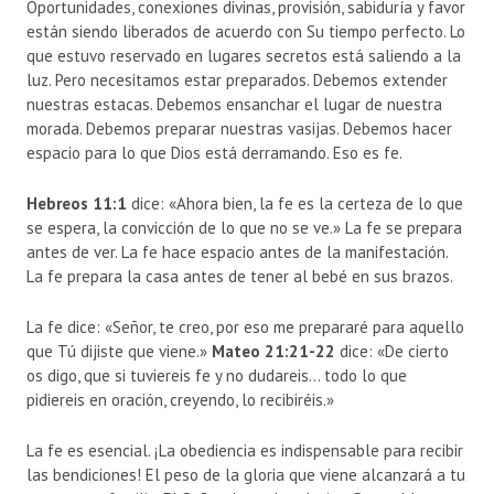
Oportunidades, conexiones divinas, provisión, sabiduría y favor
están siendo liberados de acuerdo con Su tiempo perfecto. Lo
que estuvo reservado en lugares secretos está saliendo a la
luz. Pero necesitamos estar preparados. Debemos extender
nuestras estacas. Debemos ensanchar el lugar de nuestra
morada. Debemos preparar nuestras vasijas. Debemos hacer
espacio para lo que Dios está derramando. Eso es fe.
Hebreos 11:1
dice: «Ahora bien, la fe es la certeza de lo que
se espera, la convicción de lo que no se ve.» La fe se prepara
antes de ver. La fe hace espacio antes de la manifestación.
La fe prepara la casa antes de tener al bebé en sus brazos.
La fe dice: «Señor, te creo, por eso me prepararé para aquello
que Tú dijiste que viene.»
Mateo 21:21-22
dice: «De cierto
os digo, que si tuviereis fe y no dudareis… todo lo que
pidiereis en oración, creyendo, lo recibiréis.»
La fe es esencial. ¡La obediencia es indispensable para recibir
las bendiciones! El peso de la gloria que viene alcanzará a tu