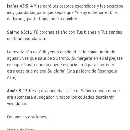
Isaías 45:3-4
Y te daré los tesoros escondidos y los secretos
muy guardados, para que sepas que Yo soy el Señor, el Dios
de Israel, que te llama por tu nombre.
Salmo 65:11
Tú coronas el año con Tus bienes, y Tus sendas
destilan abundancia.
La revelación está fluyendo desde el cielo como un río de
aguas vivas que sale de Su trono. ¡Sumérgete en ella! ¡Déjate
empapar hasta que no quede espacio en ti para contener
otra cosa que no sea Su gloria! (Una palabra de Rosangela
Atte)
Amós 9:13
He aquí vienen días, dice el Señor, cuando el que
ara alcanzará al segador y todos los collados destilarán
vino dulce.
Con amor y oraciones,