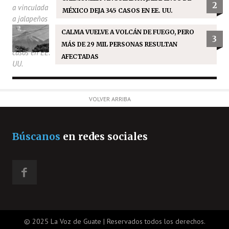
2
MÉXICO DEJA 345 CASOS EN EE. UU.
CALMA VUELVE A VOLCÁN DE FUEGO, PERO
3
MÁS DE 29 MIL PERSONAS RESULTAN
AFECTADAS
VOLVER ARRIBA
Búscanos
en redes sociales
© 2025 La Voz de Guate | Reservados todos los derechos.