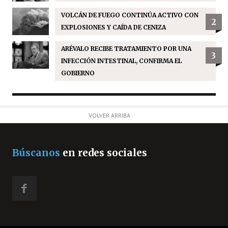
VOLCÁN DE FUEGO CONTINÚA ACTIVO CON
2
EXPLOSIONES Y CAÍDA DE CENIZA
ARÉVALO RECIBE TRATAMIENTO POR UNA
3
INFECCIÓN INTESTINAL, CONFIRMA EL
GOBIERNO
VOLVER ARRIBA
Búscanos
en redes sociales