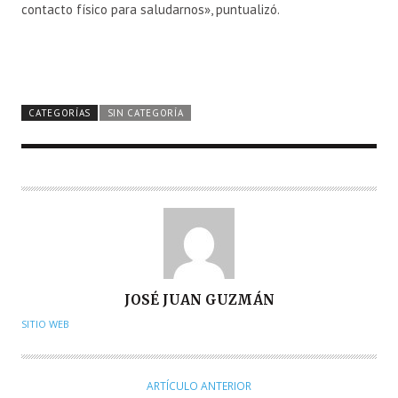
contacto físico para saludarnos», puntualizó.
CATEGORÍAS
SIN CATEGORÍA
A
JOSÉ JUAN GUZMÁN
U
SITIO WEB
T
O
R
ARTÍCULO ANTERIOR