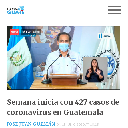
Semana inicia con 427 casos de
coronavirus en Guatemala
JOSÉ JUAN GUZMÁN
ON 15 JUNIO 2020 AT 18:13