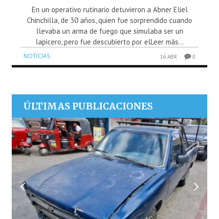
En un operativo rutinario detuvieron a Abner Eliel
Chinchilla, de 30 años, quien fue sorprendido cuando
llevaba un arma de fuego que simulaba ser un
lapicero, pero fue descubierto por elLeer más...
NOTICIAS
16 ABR
0
ÚLTIMAS PUBLICACIONES