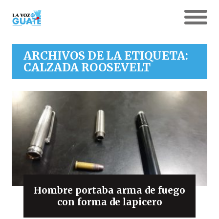
ARCHIVOS DE LA ETIQUETA:
CALZADA ROOSEVELT
Hombre portaba arma de fuego
con forma de lapicero