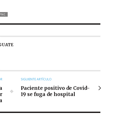
PNC
 GUATE
OR
SIGUIENTE ARTÍCULO
a
Paciente positivo de Covid-
r
19 se fuga de hospital
a