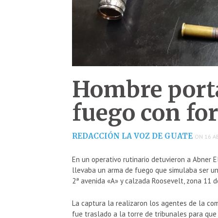
Hombre port
fuego con fo
REDACCIÓN LA VOZ DE GUATE
ON 16 AB
En un operativo rutinario detuvieron a Abner E
llevaba un arma de fuego que simulaba ser un l
2ª avenida «A» y calzada Roosevelt, zona 11 d
La captura la realizaron los agentes de la com
fue traslado a la torre de tribunales para que