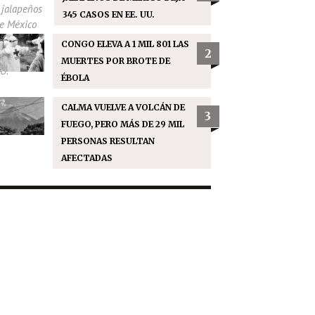
345 CASOS EN EE. UU.
CONGO ELEVA A 1 MIL 801 LAS
2
MUERTES POR BROTE DE
ÉBOLA
CALMA VUELVE A VOLCÁN DE
3
FUEGO, PERO MÁS DE 29 MIL
PERSONAS RESULTAN
AFECTADAS