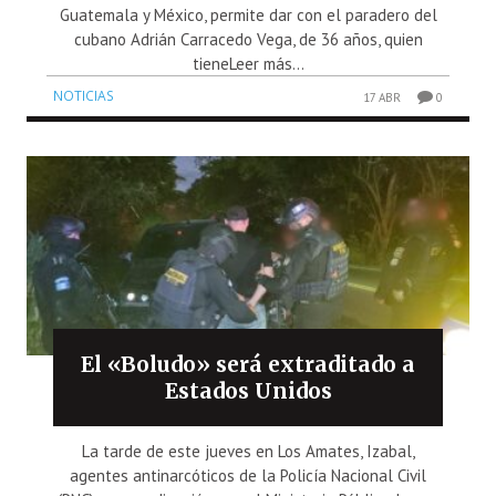
Guatemala y México, permite dar con el paradero del
cubano Adrián Carracedo Vega, de 36 años, quien
tieneLeer más...
NOTICIAS
17 ABR
0
El «Boludo» será extraditado a
Estados Unidos
La tarde de este jueves en Los Amates, Izabal,
agentes antinarcóticos de la Policía Nacional Civil