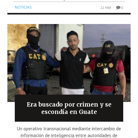
NOTICIAS
22 MAY
0
Era buscado por crimen y se
escondía en Guate
Un operativo transnacional mediante intercambio de
información de inteligencia entre autoridades de