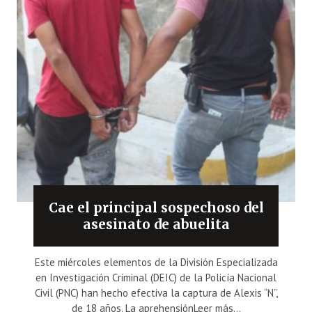
Cae el principal sospechoso del
asesinato de abuelita
Este miércoles elementos de la División Especializada
en Investigación Criminal (DEIC) de la Policía Nacional
Civil (PNC) han hecho efectiva la captura de Alexis “N”,
de 18 años. La aprehensiónLeer más...