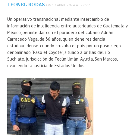
LEONEL RODAS
ON 17 ABRIL 2024 AT 22:27
Un operativo transnacional mediante intercambio de
información de inteligencia entre autoridades de Guatemala y
México, permite dar con el paradero del cubano Adrián
Carracedo Vega, de 36 años, quien tiene residencia
estadounidense, cuando cruzaba el país por un paso ciego
denominado “Paso el Coyote”, situado a orillas del río
Suchiate, jurisdicción de Tecún Umán, Ayutla, San Marcos,
evadiendo la justicia de Estados Unidos.