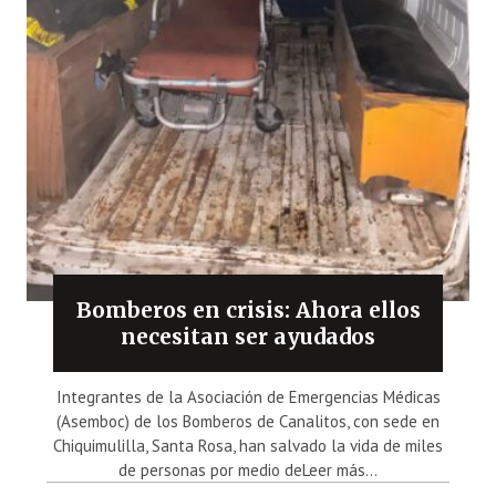
Bomberos en crisis: Ahora ellos
necesitan ser ayudados
Integrantes de la Asociación de Emergencias Médicas
(Asemboc) de los Bomberos de Canalitos, con sede en
Chiquimulilla, Santa Rosa, han salvado la vida de miles
de personas por medio deLeer más...