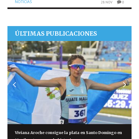
NOTICIAS
28 NOV
0
ÚLTIMAS PUBLICACIONES
Viviana Aroche consigue la plata en Santo Domingo en