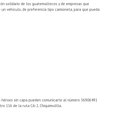
zón solidario de los guatemaltecos y de empresas que
 un vehículo, de preferencia tipo camioneta, para que pueda
s héroes sin capa pueden comunicarte al número 36906491
tro 116 de la ruta CA-2, Chiquimulilla.