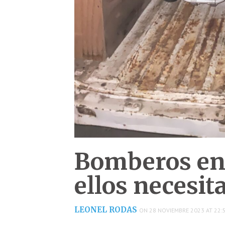
Bomberos en 
ellos necesi
LEONEL RODAS
ON 28 NOVIEMBRE 2023 AT 22: