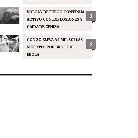
VOLCÁN DE FUEGO CONTINÚA
2
ACTIVO CON EXPLOSIONES Y
CAÍDA DE CENIZA
CONGO ELEVA A 1 MIL 801 LAS
3
MUERTES POR BROTE DE
ÉBOLA