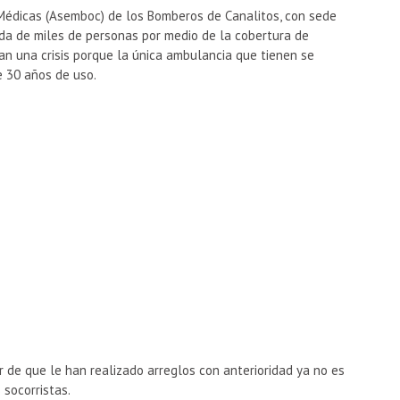
Médicas (Asemboc) de los Bomberos de Canalitos, con sede
vida de miles de personas por medio de la cobertura de
an una crisis porque la única ambulancia que tienen se
 30 años de uso.
r de que le han realizado arreglos con anterioridad ya no es
 socorristas.