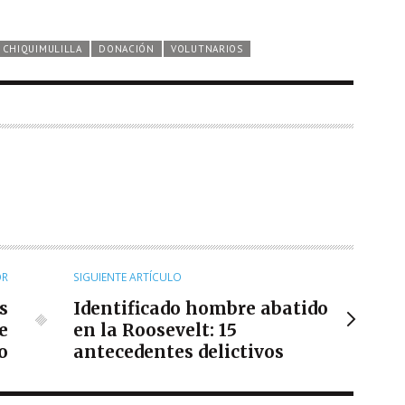
CHIQUIMULILLA
DONACIÓN
VOLUTNARIOS
OR
SIGUIENTE ARTÍCULO
s
Identificado hombre abatido
e
en la Roosevelt: 15
o
antecedentes delictivos