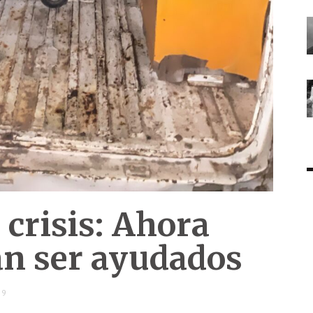
crisis: Ahora
tan ser ayudados
59